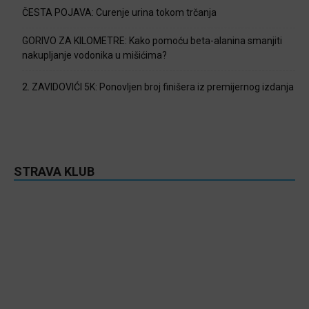
ČESTA POJAVA: Curenje urina tokom trčanja
GORIVO ZA KILOMETRE: Kako pomoću beta-alanina smanjiti
nakupljanje vodonika u mišićima?
2. ZAVIDOVIĆI 5K: Ponovljen broj finišera iz premijernog izdanja
STRAVA KLUB