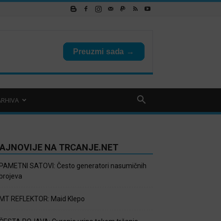
ARHIVA
AJNOVIJE NA TRCANJE.NET
PAMETNI SATOVI: Često generatori nasumičnih
brojeva
MT REFLEKTOR: Maid Klepo