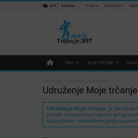
C
20.8
O nama
Impressum
Ogla
Sarajevo
Moje
trčanje
–
trcanje.net
TRKE
MOJE TRČANJE
KALE
Naslovnica
Udruženje Moje trčanje
Udruženje Moje trčanje
Udruženje Moje trčanje
je formirano
poradi ostvarivanja ciljeva i program
turističkom i ekološkom polju na podr