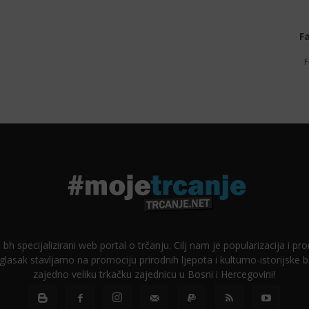
F
F
 bh specijalizirani web portal o trčanju. Cilj nam je popularizacija i p
glasak stavljamo na promociju prirodnih ljepota i kulturno-istorijske
zajedno veliku trkačku zajednicu u Bosni i Hercegovini!