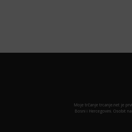
Moje trčanje trcanje.net je prvi
Bosni i Hercegovini. Osobit na