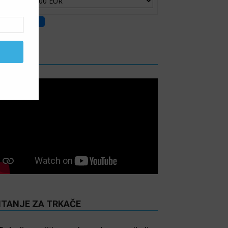
IDEO
ITANJE ZA TRKAČE