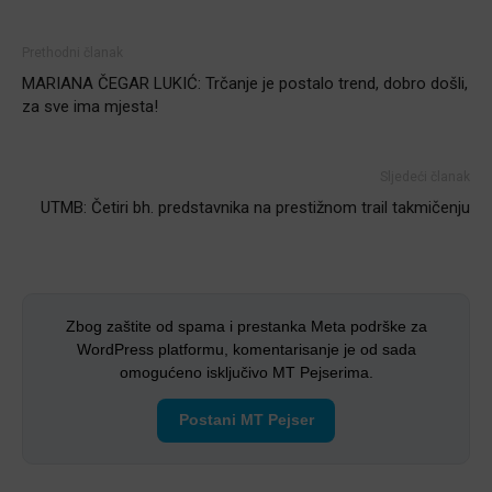
Prethodni članak
MARIANA ČEGAR LUKIĆ: Trčanje je postalo trend, dobro došli,
za sve ima mjesta!
Sljedeći članak
UTMB: Četiri bh. predstavnika na prestižnom trail takmičenju
Zbog zaštite od spama i prestanka Meta podrške za
WordPress platformu, komentarisanje je od sada
omogućeno isključivo MT Pejserima.
Postani MT Pejser