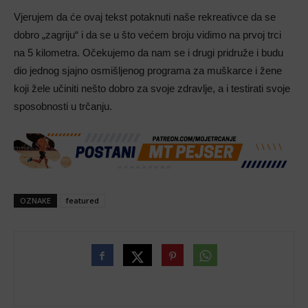
Vjerujem da će ovaj tekst potaknuti naše rekreativce da se
dobro „zagriju“ i da se u što većem broju vidimo na prvoj trci
na 5 kilometra. Očekujemo da nam se i drugi pridruže i budu
dio jednog sjajno osmišljenog programa za muškarce i žene
koji žele učiniti nešto dobro za svoje zdravlje, a i testirati svoje
sposobnosti u trčanju.
OZNAKE
featured