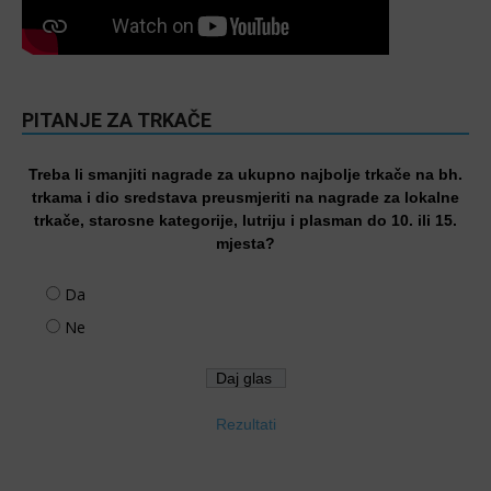
PITANJE ZA TRKAČE
Treba li smanjiti nagrade za ukupno najbolje trkače na bh.
trkama i dio sredstava preusmjeriti na nagrade za lokalne
trkače, starosne kategorije, lutriju i plasman do 10. ili 15.
mjesta?
Da
Ne
Rezultati