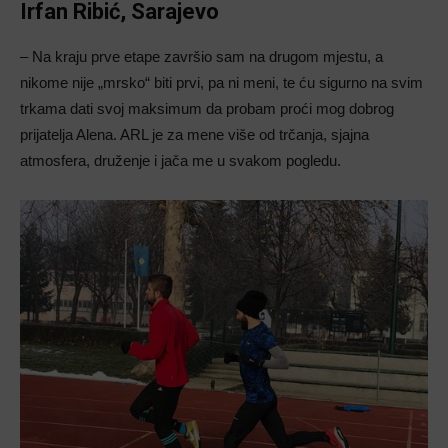
Irfan Ribić, Sarajevo
– Na kraju prve etape završio sam na drugom mjestu, a
nikome nije „mrsko“ biti prvi, pa ni meni, te ću sigurno na svim
trkama dati svoj maksimum da probam proći mog dobrog
prijatelja Alena. ARL je za mene više od trčanja, sjajna
atmosfera, druženje i jača me u svakom pogledu.