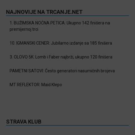
NAJNOVIJE NA TRCANJE.NET
1. BUŽIMSKA NOĆNA PETICA: Ukupno 142 finišera na
premijernoj trci
10. IGMANSKI CENER: Jubilarno izdanje sa 185 finišera
3. OLOVO 5K: Lomb i Faber najbrži, ukupno 120 finišera
PAMETNI SATOVI: Često generatori nasumičnih brojeva
MT REFLEKTOR: Maid Klepo
STRAVA KLUB