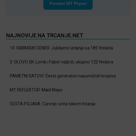
Postani MT Pejser
NAJNOVIJE NA TRCANJE.NET
10. IGMANSKI CENER: Jubilarno izdanje sa 185 finišera
3. OLOVO 5K: Lomb i Faber najbrži, ukupno 120 finišera
PAMETNI SATOVI: Često generatori nasumičnih brojeva
MT REFLEKTOR: Maid Klepo
ČESTA POJAVA: Curenje urina tokom trčanja