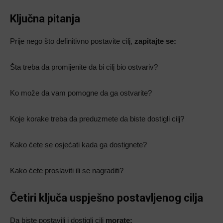
Ključna pitanja
Prije nego što definitivno postavite cilj,
zapitajte se:
Šta treba da promijenite da bi cilj bio ostvariv?
Ko može da vam pomogne da ga ostvarite?
Koje korake treba da preduzmete da biste dostigli cilj?
Kako ćete se osjećati kada ga dostignete?
Kako ćete proslaviti ili se nagraditi?
Četiri ključa uspješno postavljenog cilja
Da biste postavili i dostigli cilj
morate: