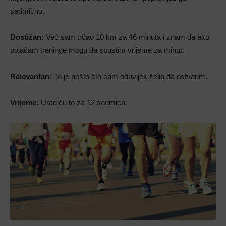
sedmično.
Dostižan:
Već sam trčao 10 km za 46 minuta i znam da ako
pojačam treninge mogu da spustim vrijeme za minut.
Relevantan:
To je nešto što sam oduvijek želio da ostvarim.
Vrijeme:
Uradiću to za 12 sedmica.