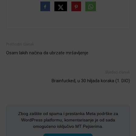
Prethodni članak
Osam lakih načina da ubrzate mršavljenje
Sljedeći članak
Brainfucked, u 30 hiljada koraka (1. DIO)
Zbog zaštite od spama i prestanka Meta podrške za
WordPress platformu, komentarisanje je od sada
omogućeno isključivo MT Pejserima.