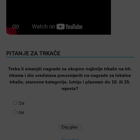
PITANJE ZA TRKAČE
Treba li smanjiti nagrade za ukupno najbolje trkače na bh.
trkama i dio sredstava preusmjeriti na nagrade za lokalne
trkače, starosne kategorije, lutriju i plasman do 10. ili 15.
mjesta?
Da
Ne