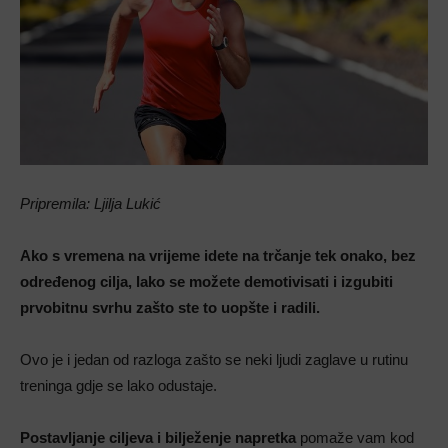
Pripremila: Ljilja Lukić
Ako s vremena na vrijeme idete na trčanje tek onako, bez
određenog cilja, lako se možete demotivisati i izgubiti
prvobitnu svrhu zašto ste to uopšte i radili.
Ovo je i jedan od razloga zašto se neki ljudi zaglave u rutinu
treninga gdje se lako odustaje.
Postavljanje ciljeva i bilježenje napretka
pomaže vam kod