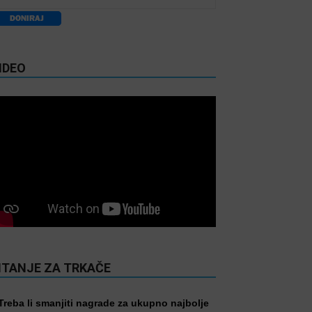
IDEO
ITANJE ZA TRKAČE
Treba li smanjiti nagrade za ukupno najbolje