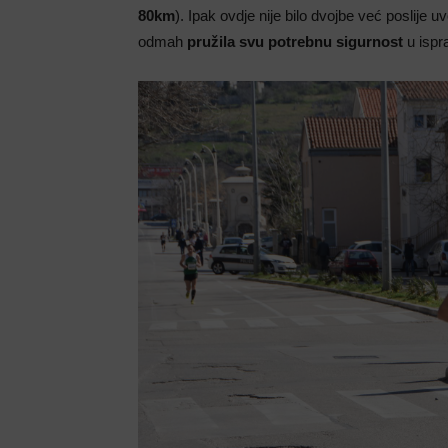
80km
). Ipak ovdje nije bilo dvojbe već poslije 
odmah
pružila svu potrebnu sigurnost
u ispra