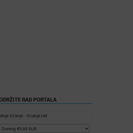
ODRŽITE RAD PORTALA
Moje trčanje - trcanje.net