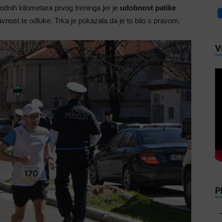
uvodnih kilometara prvog treninga jer je
udobnost patike
vnost te odluke. Trka je pokazala da je to bilo s pravom.
V
P