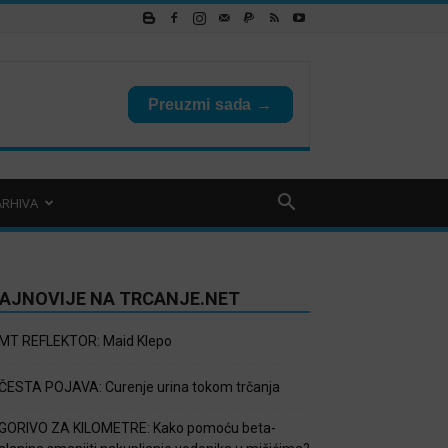
ARHIVA
AJNOVIJE NA TRCANJE.NET
MT REFLEKTOR: Maid Klepo
ČESTA POJAVA: Curenje urina tokom trčanja
GORIVO ZA KILOMETRE: Kako pomoću beta-