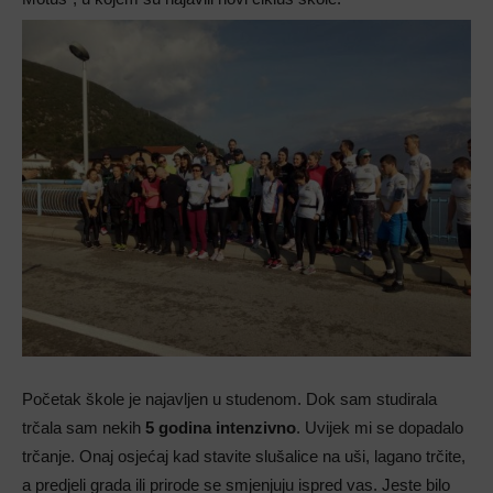
Početak škole je najavljen u studenom. Dok sam studirala
trčala sam nekih
5 godina intenzivno
. Uvijek mi se dopadalo
trčanje. Onaj osjećaj kad stavite slušalice na uši, lagano trčite,
a predjeli grada ili prirode se smjenjuju ispred vas. Jeste bilo