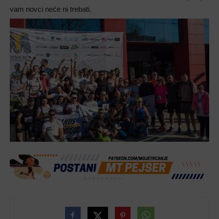
vam novci neće ni trebati.