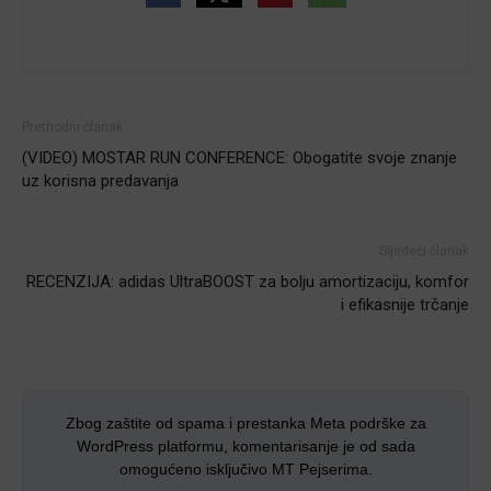
Prethodni članak
(VIDEO) MOSTAR RUN CONFERENCE: Obogatite svoje znanje
uz korisna predavanja
Sljedeći članak
RECENZIJA: adidas UltraBOOST za bolju amortizaciju, komfor
i efikasnije trčanje
Zbog zaštite od spama i prestanka Meta podrške za
WordPress platformu, komentarisanje je od sada
omogućeno isključivo MT Pejserima.