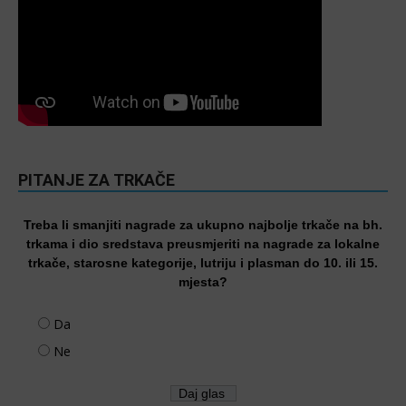
PITANJE ZA TRKAČE
Treba li smanjiti nagrade za ukupno najbolje trkače na bh.
trkama i dio sredstava preusmjeriti na nagrade za lokalne
trkače, starosne kategorije, lutriju i plasman do 10. ili 15.
mjesta?
Da
Ne