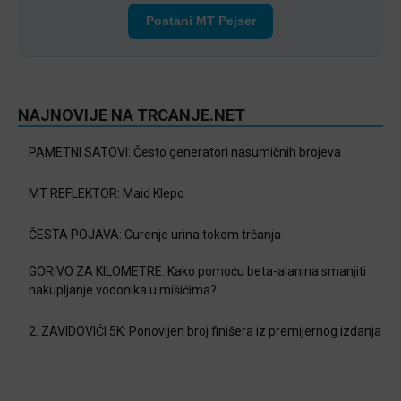
Postani MT Pejser
NAJNOVIJE NA TRCANJE.NET
PAMETNI SATOVI: Često generatori nasumičnih brojeva
MT REFLEKTOR: Maid Klepo
ČESTA POJAVA: Curenje urina tokom trčanja
GORIVO ZA KILOMETRE: Kako pomoću beta-alanina smanjiti
nakupljanje vodonika u mišićima?
2. ZAVIDOVIĆI 5K: Ponovljen broj finišera iz premijernog izdanja