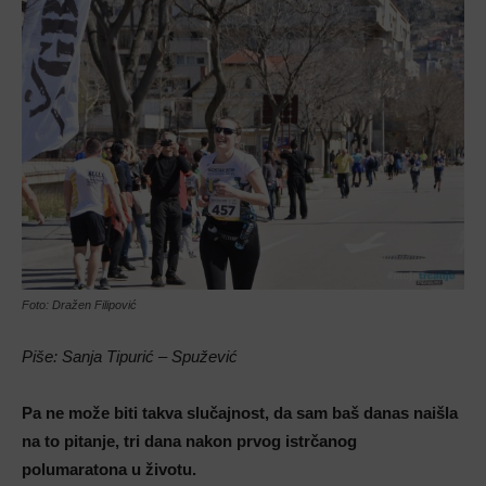
Foto: Dražen Filipović
Piše: Sanja Tipurić – Spužević
Pa ne može biti takva slučajnost, da sam baš danas naišla
na to pitanje, tri dana nakon prvog istrčanog
polumaratona u životu.