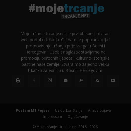
Moje trčanje trcanje.net je prvi bh specijalizirani
web portal o trčanju. Cilj nam je popularizacija i
promoviranje trčanja prije svega u Bosni i
Hercegovini. Osobit naglasak stavljamo na
promociju prirodnih ljepota i kulturno-istorijske
baštine naše zemlje. Stvarajmo zajedno veliku
trkačku zajednicu u Bosni i Hercegovini!
Postani MT Pejser
Uslovi korištenja
Arhiva objava
Impressum
Oglašavanje
© Moje trčanje - trcanje.net 2016 - 2026.