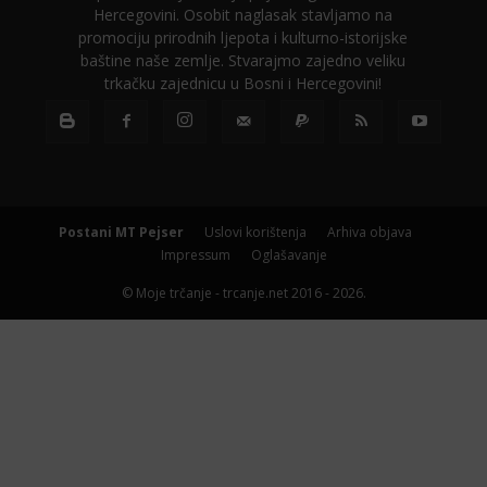
Hercegovini. Osobit naglasak stavljamo na
promociju prirodnih ljepota i kulturno-istorijske
baštine naše zemlje. Stvarajmo zajedno veliku
trkačku zajednicu u Bosni i Hercegovini!
Postani MT Pejser
Uslovi korištenja
Arhiva objava
Impressum
Oglašavanje
© Moje trčanje - trcanje.net 2016 - 2026.