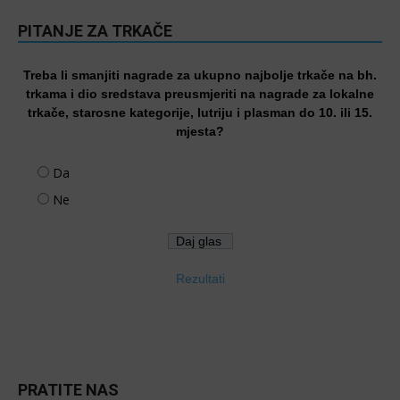
PITANJE ZA TRKAČE
Treba li smanjiti nagrade za ukupno najbolje trkače na bh.
trkama i dio sredstava preusmjeriti na nagrade za lokalne
trkače, starosne kategorije, lutriju i plasman do 10. ili 15.
mjesta?
Da
Ne
Rezultati
PRATITE NAS