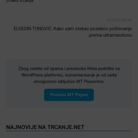
znaku trčanja
Sljedeći članak
ELVEDIN TUNOVIĆ: Kako sam stekao posebno poštovanje
prema ultramaratonu
Zbog zaštite od spama i prestanka Meta podrške za
WordPress platformu, komentarisanje je od sada
omogućeno isključivo MT Pejserima.
Postani MT Pejser
NAJNOVIJE NA TRCANJE.NET