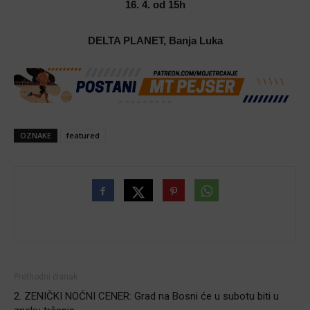
16. 4. od 15h
DELTA PLANET, Banja Luka
OZNAKE
featured
Prethodni članak
2. ZENIČKI NOĆNI CENER: Grad na Bosni će u subotu biti u