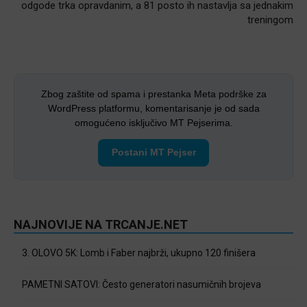
odgode trka opravdanim, a 81 posto ih nastavlja sa jednakim
treningom
Zbog zaštite od spama i prestanka Meta podrške za
WordPress platformu, komentarisanje je od sada
omogućeno isključivo MT Pejserima.
Postani MT Pejser
NAJNOVIJE NA TRCANJE.NET
3. OLOVO 5K: Lomb i Faber najbrži, ukupno 120 finišera
PAMETNI SATOVI: Često generatori nasumičnih brojeva