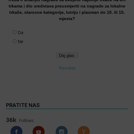
trkama i dio sredstava preusmjeriti na nagrade za lokalne
trkače, starosne kategorije, lutriju i plasman do 10. ili 15.
mjesta?
Da
Ne
Rezultati
PRATITE NAS
36k
Follows