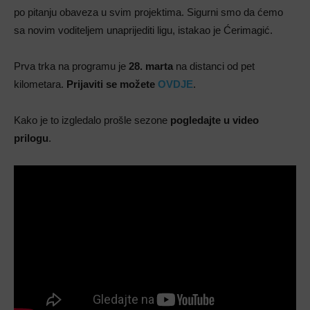
po pitanju obaveza u svim projektima. Sigurni smo da ćemo
sa novim voditeljem unaprijediti ligu, istakao je Ćerimagić.
Prva trka na programu je
28. marta
na distanci od pet
kilometara.
Prijaviti se možete
OVDJE
.
Kako je to izgledalo prošle sezone
pogledajte u video
prilogu
.