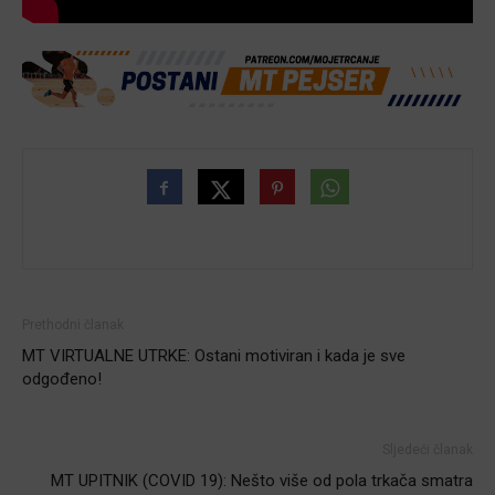
Prethodni članak
MT VIRTUALNE UTRKE: Ostani motiviran i kada je sve
odgođeno!
Sljedeći članak
MT UPITNIK (COVID 19): Nešto više od pola trkača smatra