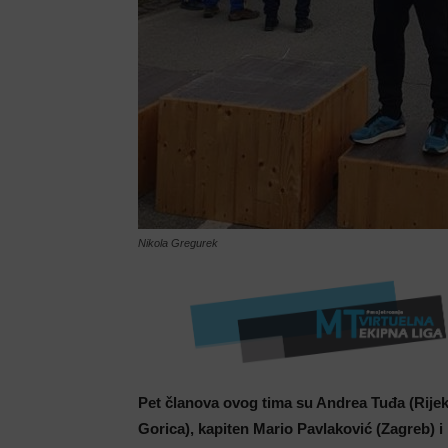
Nikola Gregurek
Pet članova ovog tima su Andrea Tuđa (Rijeka
Gorica), kapiten Mario Pavlaković (Zagreb) i