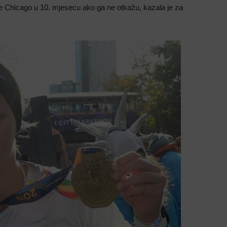
 je Chicago u 10. mjesecu ako ga ne otkažu, kazala je za