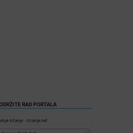
ODRŽITE RAD PORTALA
Moje trčanje - trcanje.net