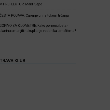
MT REFLEKTOR: Maid Klepo
ČESTA POJAVA: Curenje urina tokom trčanja
GORIVO ZA KILOMETRE: Kako pomoću beta-
alanina smanjiti nakupljanje vodonika u mišićima?
TRAVA KLUB