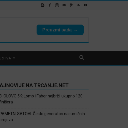
ARHIVA
AJNOVIJE NA TRCANJE.NET
3. OLOVO 5K: Lomb i Faber najbrži, ukupno 120
finišera
PAMETNI SATOVI: Često generatori nasumičnih
brojeva