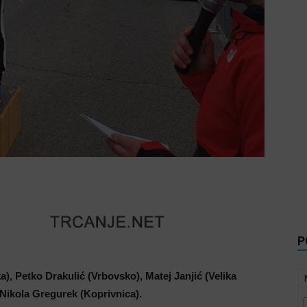
P
), Petko Drakulić (Vrbovsko), Matej Janjić (Velika
 Nikola Gregurek (Koprivnica).