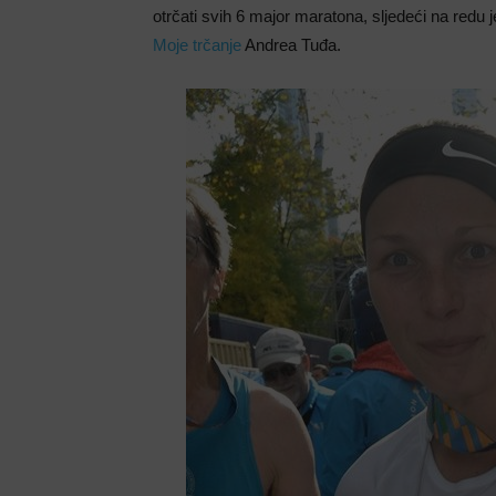
otrčati svih 6 major maratona, sljedeći na redu
Moje trčanje
Andrea Tuđa.