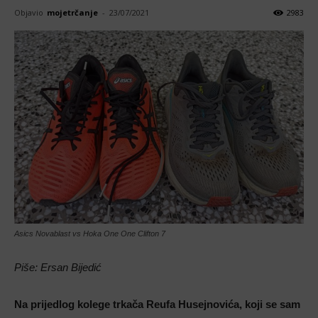
Objavio
mojetrčanje
-
23/07/2021
2983
Asics Novablast vs Hoka One One Clifton 7
Piše: Ersan Bijedić
Na prijedlog kolege trkača Reufa Husejnovića, koji se sam