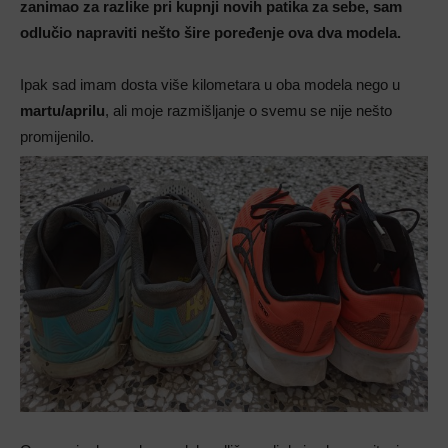
zanimao za razlike pri kupnji novih patika za sebe, sam
odlučio napraviti nešto šire poređenje ova dva modela.
Ipak sad imam dosta više kilometara u oba modela nego u
martu/aprilu
, ali moje razmišljanje o svemu se nije nešto
promijenilo.