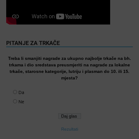
PITANJE ZA TRKAČE
Treba li smanjiti nagrade za ukupno najbolje trkače na bh.
trkama i dio sredstava preusmjeriti na nagrade za lokalne
trkače, starosne kategorije, lutriju i plasman do 10. ili 15.
mjesta?
Da
Ne
Rezultati