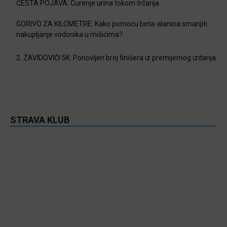
ČESTA POJAVA: Curenje urina tokom trčanja
GORIVO ZA KILOMETRE: Kako pomoću beta-alanina smanjiti
nakupljanje vodonika u mišićima?
2. ZAVIDOVIĆI 5K: Ponovljen broj finišera iz premijernog izdanja
STRAVA KLUB