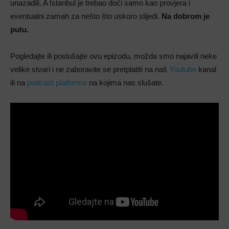
unazadili. A Istanbul je trebao doći samo kao provjera i
eventualni zamah za nešto što uskoro slijedi.
Na dobrom je
putu.
Pogledajte ili poslušajte ovu epizodu, možda smo najavili neke
velike stvari i ne zaboravite se pretplatiti na naš
Youtube
kanal
ili na
podcast platforme
na kojima nas slušate.