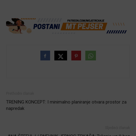
Prethodni članak
TRENING KONCEPT: I minimalno planiranje otvara prostor za
napredak
Sljedeći članak