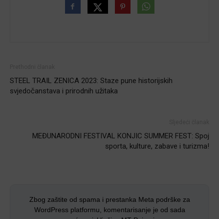
Prethodni članak
STEEL TRAIL ZENICA 2023: Staze pune historijskih
svjedočanstava i prirodnih užitaka
Sljedeći članak
MEĐUNARODNI FESTIVAL KONJIC SUMMER FEST: Spoj
sporta, kulture, zabave i turizma!
Zbog zaštite od spama i prestanka Meta podrške za
WordPress platformu, komentarisanje je od sada