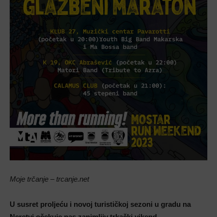
Moje trčanje – trcanje.net
U susret proljeću i novoj turističkoj sezoni u gradu na
Neretvi očekuje nas zanimljiv trkački vikend.