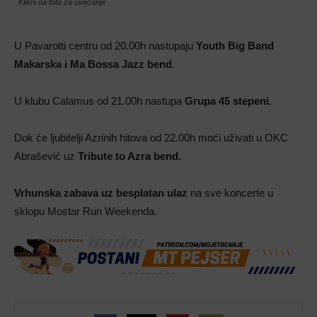
Klikni na foto za uvećanje
U Pavarotti centru od 20.00h nastupaju
Youth Big Band
Makarska i Ma Bossa Jazz bend
.
U klubu Calamus od 21.00h nastupa
Grupa 45 stepeni
.
Dok će ljubitelji Azrinih hitova od 22.00h moći uživati u OKC
Abrašević uz
Tribute to Azra bend.
Vrhunska zabava uz besplatan ulaz
na sve koncerte u
sklopu Mostar Run Weekenda.