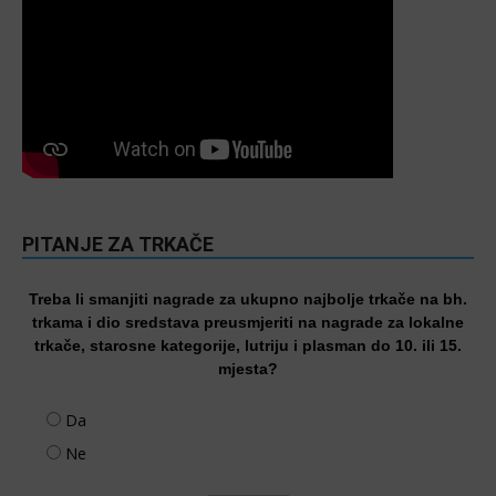
PITANJE ZA TRKAČE
Treba li smanjiti nagrade za ukupno najbolje trkače na bh.
trkama i dio sredstava preusmjeriti na nagrade za lokalne
trkače, starosne kategorije, lutriju i plasman do 10. ili 15.
mjesta?
Da
Ne