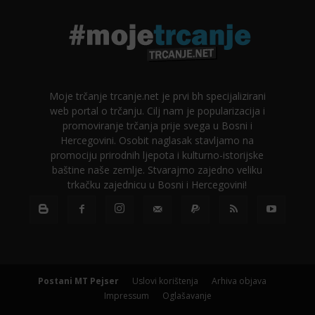
Moje trčanje trcanje.net je prvi bh specijalizirani
web portal o trčanju. Cilj nam je popularizacija i
promoviranje trčanja prije svega u Bosni i
Hercegovini. Osobit naglasak stavljamo na
promociju prirodnih ljepota i kulturno-istorijske
baštine naše zemlje. Stvarajmo zajedno veliku
trkačku zajednicu u Bosni i Hercegovini!
Postani MT Pejser
Uslovi korištenja
Arhiva objava
Impressum
Oglašavanje