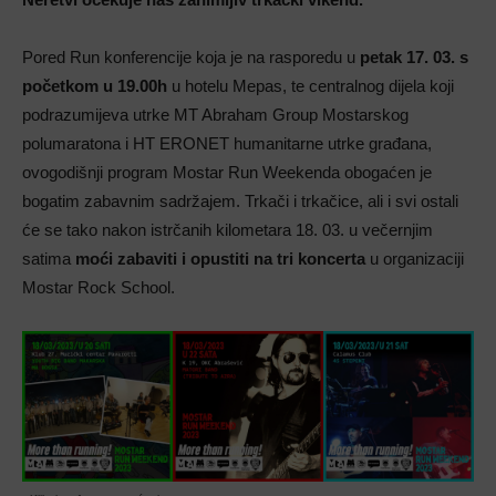
Pored Run konferencije koja je na rasporedu u
petak 17. 03. s
početkom u 19.00h
u hotelu Mepas, te centralnog dijela koji
podrazumijeva utrke MT Abraham Group Mostarskog
polumaratona i HT ERONET humanitarne utrke građana,
ovogodišnji program Mostar Run Weekenda obogaćen je
bogatim zabavnim sadržajem. Trkači i trkačice, ali i svi ostali
će se tako nakon istrčanih kilometara 18. 03. u večernjim
satima
moći zabaviti i opustiti na tri koncerta
u organizaciji
Mostar Rock School.