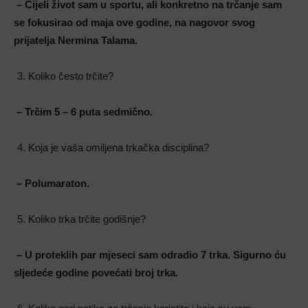
– Cijeli život sam u sportu, ali konkretno na trčanje sam
se fokusirao od maja ove
godine, na nagovor svog
prijatelja Nermina Talama.
Koliko često trčite?
– Trčim 5 – 6 puta sedmično.
Koja je vaša omiljena trkačka disciplina?
– Polumaraton.
Koliko trka trčite godišnje?
– U proteklih par mjeseci sam odradio 7 trka. Sigurno ću
sljedeće godine povećati broj trka.