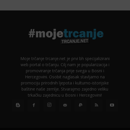
Moje trčanje trcanje.net je prvi bh specijalizirani
web portal o trčanju. Cilj nam je popularizacija i
promoviranje trčanja prije svega u Bosni i
Hercegovini. Osobit naglasak stavljamo na
promociju prirodnih ljepota i kulturno-istorijske
baštine naše zemlje. Stvarajmo zajedno veliku
trkačku zajednicu u Bosni i Hercegovini!