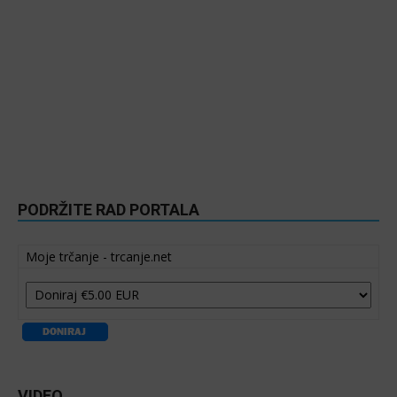
PODRŽITE RAD PORTALA
Moje trčanje - trcanje.net
VIDEO