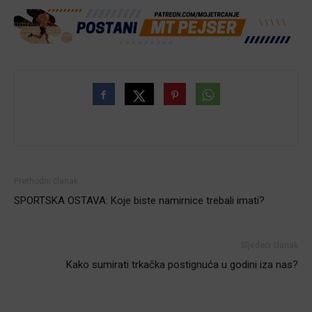
Prethodni članak
SPORTSKA OSTAVA: Koje biste namirnice trebali imati?
Sljedeći članak
Kako sumirati trkačka postignuća u godini iza nas?