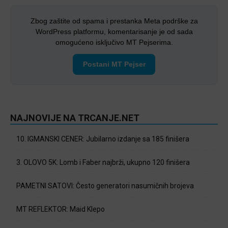
Zbog zaštite od spama i prestanka Meta podrške za
WordPress platformu, komentarisanje je od sada
omogućeno isključivo MT Pejserima.
Postani MT Pejser
NAJNOVIJE NA TRCANJE.NET
10. IGMANSKI CENER: Jubilarno izdanje sa 185 finišera
3. OLOVO 5K: Lomb i Faber najbrži, ukupno 120 finišera
PAMETNI SATOVI: Često generatori nasumičnih brojeva
MT REFLEKTOR: Maid Klepo