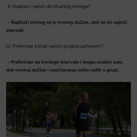
Najdraži i najteži dio trkačkog treninga?
– Najdraži trening mi je trening dužine, dok su mi najteži
intervali.
Preferirate li trčati sami/u grupi/sa partnerom?
– Preferiram da treninge intervala i tempa uradim sam,
dok trening dužine i
rastrčavanja volim raditi u grupi.