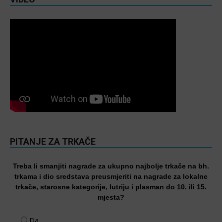
PITANJE ZA TRKAČE
Treba li smanjiti nagrade za ukupno najbolje trkače na bh.
trkama i dio sredstava preusmjeriti na nagrade za lokalne
trkače, starosne kategorije, lutriju i plasman do 10. ili 15.
mjesta?
Da