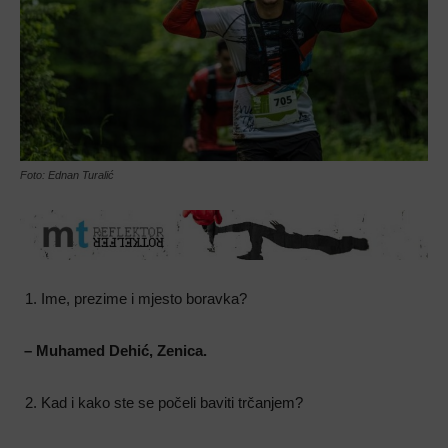
Foto: Ednan Turalić
Ime, prezime i mjesto boravka?
– Muhamed Dehić, Zenica.
Kad i kako ste se počeli baviti trčanjem?