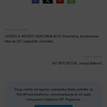
Prethodni članak
(VIDEO) 4. ADVENT RUN SARAJEVO: Praznična, kostimirana
trka sa 297 uspješnih učesnika
Sljedeći članak
MT REFLEKTOR: Josipa Baković
Zbog zaštite od spama i prestanka Meta podrške za
WordPress platformu, komentarisanje je od sada
omogućeno isključivo MT Pejserima.