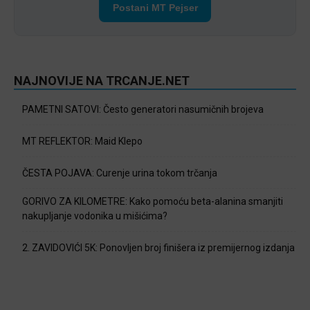
Postani MT Pejser
NAJNOVIJE NA TRCANJE.NET
PAMETNI SATOVI: Često generatori nasumičnih brojeva
MT REFLEKTOR: Maid Klepo
ČESTA POJAVA: Curenje urina tokom trčanja
GORIVO ZA KILOMETRE: Kako pomoću beta-alanina smanjiti
nakupljanje vodonika u mišićima?
2. ZAVIDOVIĆI 5K: Ponovljen broj finišera iz premijernog izdanja