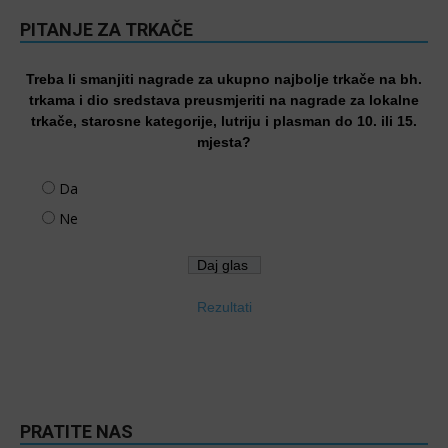
PITANJE ZA TRKAČE
Treba li smanjiti nagrade za ukupno najbolje trkače na bh.
trkama i dio sredstava preusmjeriti na nagrade za lokalne
trkače, starosne kategorije, lutriju i plasman do 10. ili 15.
mjesta?
Da
Ne
Rezultati
PRATITE NAS