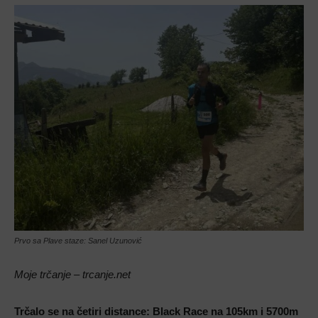
Prvo sa Plave staze: Sanel Uzunović
Moje trčanje – trcanje.net
Trčalo se na četiri distance: Black Race na 105km i 5700m