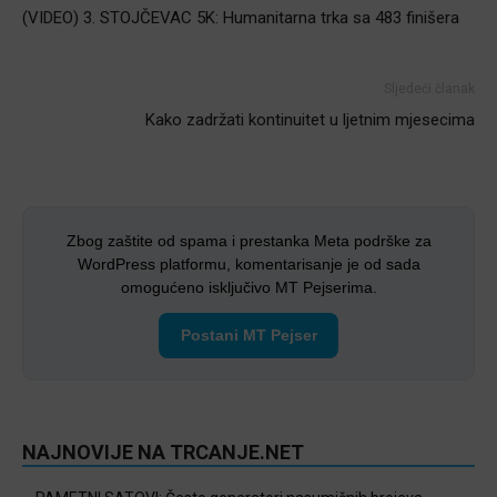
(VIDEO) 3. STOJČEVAC 5K: Humanitarna trka sa 483 finišera
Sljedeći članak
Kako zadržati kontinuitet u ljetnim mjesecima
Zbog zaštite od spama i prestanka Meta podrške za
WordPress platformu, komentarisanje je od sada
omogućeno isključivo MT Pejserima.
Postani MT Pejser
NAJNOVIJE NA TRCANJE.NET