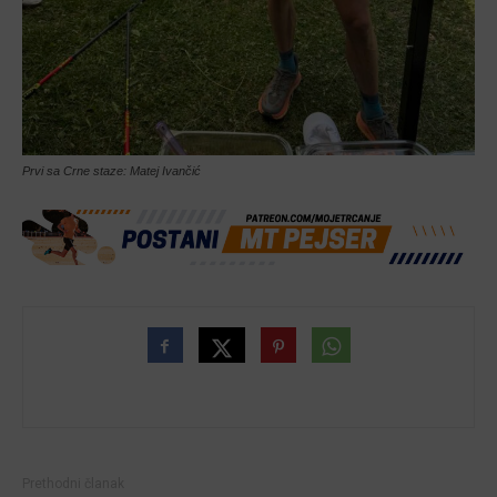
Prvi sa Crne staze: Matej Ivančić
Prethodni članak