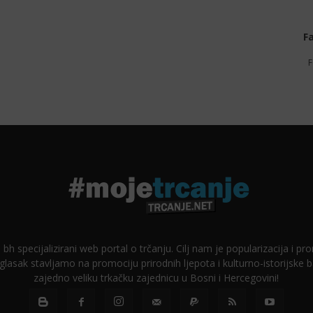
F
F
 bh specijalizirani web portal o trčanju. Cilj nam je popularizacija i p
glasak stavljamo na promociju prirodnih ljepota i kulturno-istorijske
zajedno veliku trkačku zajednicu u Bosni i Hercegovini!