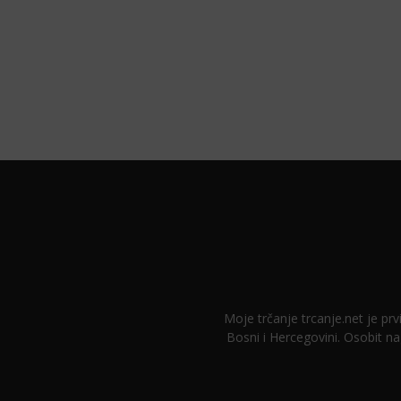
Moje trčanje trcanje.net je prvi
Bosni i Hercegovini. Osobit na