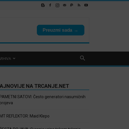
ARHIVA
AJNOVIJE NA TRCANJE.NET
PAMETNI SATOVI: Često generatori nasumičnih
brojeva
MT REFLEKTOR: Maid Klepo