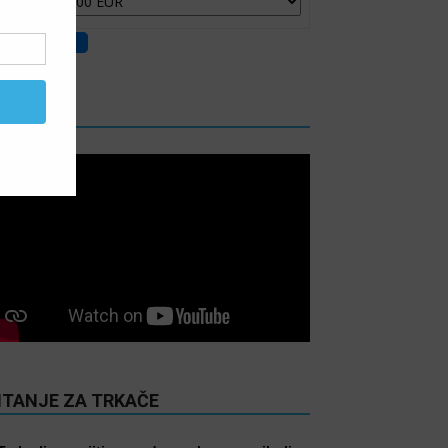
IDEO
ITANJE ZA TRKAČE