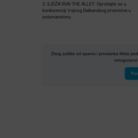
2. ILIDŽA RUN THE ALLEY: Oprobajte se u
konkurenciji Vojnog Balkanskog prvenstva u
polumaratonu
Zbog zaštite od spama i prestanka Meta pod
omogućeno i
Pos