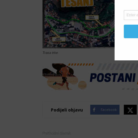
Trasa trke
Podijeli objavu
Facebook
Prethodni članak