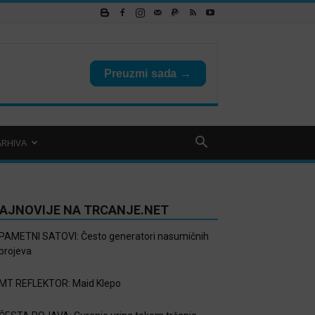
ARHIVA
AJNOVIJE NA TRCANJE.NET
PAMETNI SATOVI: Često generatori nasumičnih
brojeva
MT REFLEKTOR: Maid Klepo