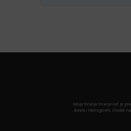
Moje trčanje trcanje.net je prvi
Bosni i Hercegovini. Osobit na