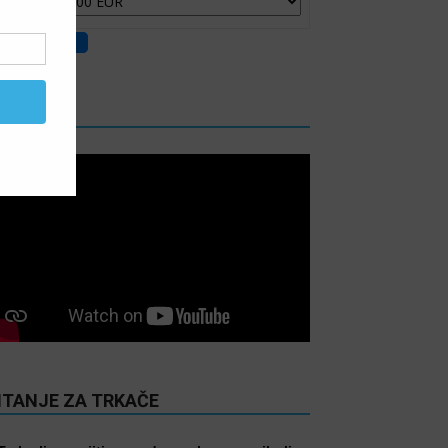
IDEO
ITANJE ZA TRKAČE