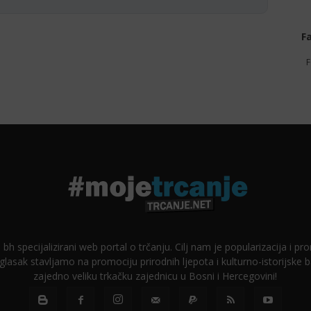
F
F
 bh specijalizirani web portal o trčanju. Cilj nam je popularizacija i p
glasak stavljamo na promociju prirodnih ljepota i kulturno-istorijske
zajedno veliku trkačku zajednicu u Bosni i Hercegovini!