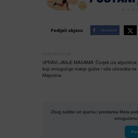
Podijeli objavu
Facebook
Prethodni članak
UPRAVLJANJE MASAMA: Čovjek iza algoritma
koji omogućuje manje gužve i više učesnika na
Majorima
Zbog zaštite od spama i prestanka Meta pod
omogućeno i
Pos