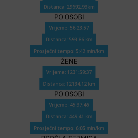
Distanca: 29692.93km
PO OSOBI
Vrijeme: 56:23:57
Distanca: 593.86 km
Prosječni tempo: 5:42 min/km
ŽENE
Vrijeme: 1231:59:37
Distanca: 12134.12 km
PO OSOBI
Vrijeme: 45:37:46
Distanca: 449.41 km
Prosječni tempo: 6:05 min/km