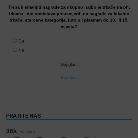
Treba li smanjiti nagrade za ukupno najbolje trkače na bh.
trkama i dio sredstava preusmjeriti na nagrade za lokalne
trkače, starosne kategorije, lutriju i plasman do 10. ili 15.
mjesta?
Da
Ne
Rezultati
PRATITE NAS
36k
Follows