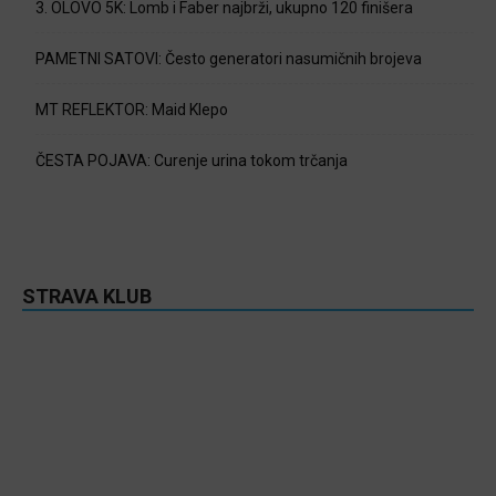
3. OLOVO 5K: Lomb i Faber najbrži, ukupno 120 finišera
PAMETNI SATOVI: Često generatori nasumičnih brojeva
MT REFLEKTOR: Maid Klepo
ČESTA POJAVA: Curenje urina tokom trčanja
STRAVA KLUB