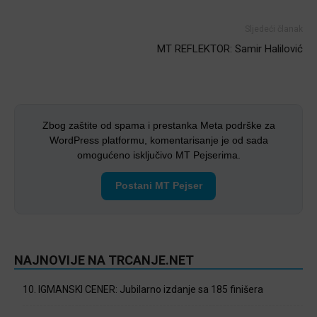
Sljedeći članak
MT REFLEKTOR: Samir Halilović
Zbog zaštite od spama i prestanka Meta podrške za
WordPress platformu, komentarisanje je od sada
omogućeno isključivo MT Pejserima.
Postani MT Pejser
NAJNOVIJE NA TRCANJE.NET
10. IGMANSKI CENER: Jubilarno izdanje sa 185 finišera