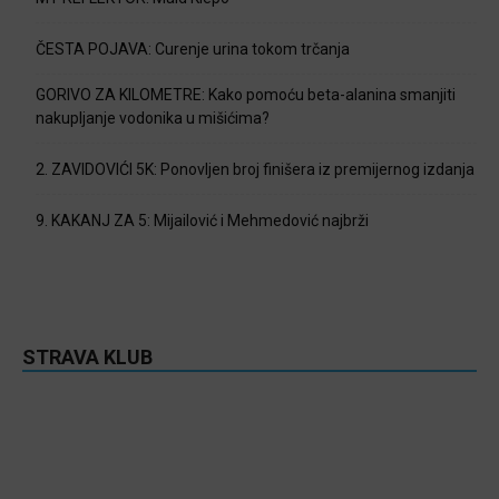
ČESTA POJAVA: Curenje urina tokom trčanja
GORIVO ZA KILOMETRE: Kako pomoću beta-alanina smanjiti
nakupljanje vodonika u mišićima?
2. ZAVIDOVIĆI 5K: Ponovljen broj finišera iz premijernog izdanja
9. KAKANJ ZA 5: Mijailović i Mehmedović najbrži
STRAVA KLUB