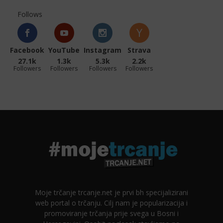
Follows
Facebook
YouTube
Instagram
Strava
27.1k
1.3k
5.3k
2.2k
Followers
Followers
Followers
Followers
Moje trčanje trcanje.net je prvi bh specijalizirani
web portal o trčanju. Cilj nam je popularizacija i
promoviranje trčanja prije svega u Bosni i