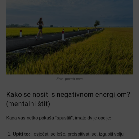
Foto: pexels.com
Kako se nositi s negativnom energijom?
(mentalni štit)
Kada vas netko pokuša “spustiti”, imate dvije opcije:
Upiti to:
I osjećati se loše, preispitivati se, izgubiti volju