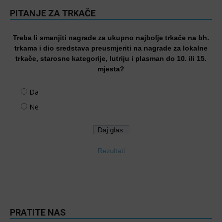
PITANJE ZA TRKAČE
Treba li smanjiti nagrade za ukupno najbolje trkače na bh.
trkama i dio sredstava preusmjeriti na nagrade za lokalne
trkače, starosne kategorije, lutriju i plasman do 10. ili 15.
mjesta?
Da
Ne
Rezultati
PRATITE NAS