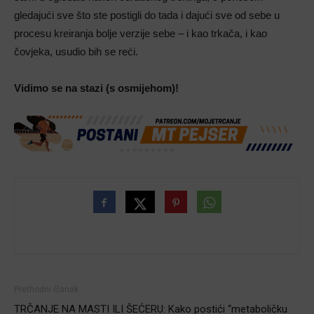
gledajući sve što ste postigli do tada i dajući sve od sebe u
procesu kreiranja bolje verzije sebe – i kao trkača, i kao
čovjeka, usudio bih se reći.
Vidimo se na stazi (s osmijehom)!
Prethodni članak
TRČANJE NA MASTI ILI ŠEĆERU: Kako postići “metaboličku