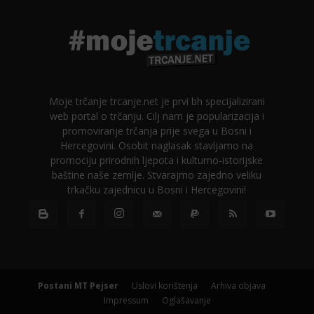
Moje trčanje trcanje.net je prvi bh specijalizirani
web portal o trčanju. Cilj nam je popularizacija i
promoviranje trčanja prije svega u Bosni i
Hercegovini. Osobit naglasak stavljamo na
promociju prirodnih ljepota i kulturno-istorijske
baštine naše zemlje. Stvarajmo zajedno veliku
trkačku zajednicu u Bosni i Hercegovini!
Postani MT Pejser
Uslovi korištenja
Arhiva objava
Impressum
Oglašavanje