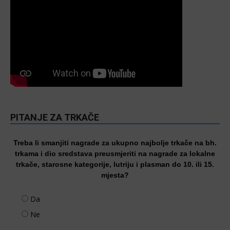
PITANJE ZA TRKAČE
Treba li smanjiti nagrade za ukupno najbolje trkače na bh.
trkama i dio sredstava preusmjeriti na nagrade za lokalne
trkače, starosne kategorije, lutriju i plasman do 10. ili 15.
mjesta?
Da
Ne