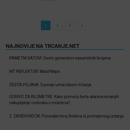
1
2
3
NAJNOVIJE NA TRCANJE.NET
PAMETNI SATOVI: Često generatori nasumičnih brojeva
MT REFLEKTOR: Maid Klepo
ČESTA POJAVA: Curenje urina tokom trčanja
GORIVO ZA KILOMETRE: Kako pomoću beta-alanina smanjiti
nakupljanje vodonika u mišićima?
2. ZAVIDOVIĆI 5K: Ponovljen broj finišera iz premijernog izdanja