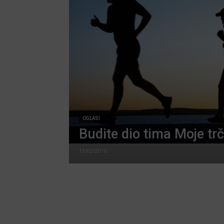
OGLASI
Budite dio tima Moje trč
13/02/2016