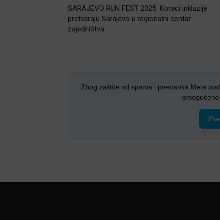
SARAJEVO RUN FEST 2025: Koraci inkluzije
pretvaraju Sarajevo u regionalni centar
zajedništva
Zbog zaštite od spama i prestanka Meta pod
omogućeno i
Pos