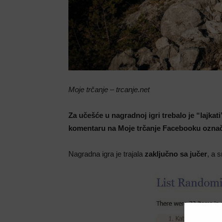
Moje trčanje – trcanje.net
Za učešće u nagradnoj igri trebalo je “lajka
komentaru na Moje trčanje Facebooku označit
Nagradna igra je trajala
zaključno sa jučer
, a s