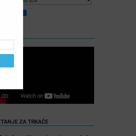
IDEO
ITANJE ZA TRKAČE