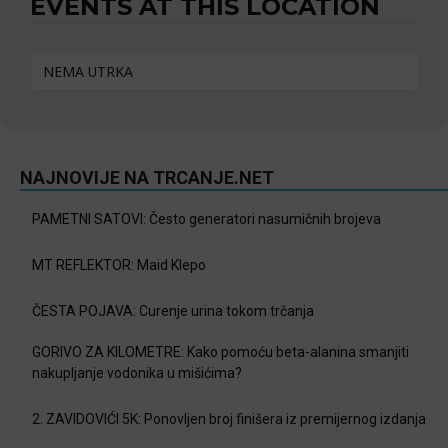
EVENTS AT THIS LOCATION
NEMA UTRKA
NAJNOVIJE NA TRCANJE.NET
PAMETNI SATOVI: Često generatori nasumičnih brojeva
MT REFLEKTOR: Maid Klepo
ČESTA POJAVA: Curenje urina tokom trčanja
GORIVO ZA KILOMETRE: Kako pomoću beta-alanina smanjiti
nakupljanje vodonika u mišićima?
2. ZAVIDOVIĆI 5K: Ponovljen broj finišera iz premijernog izdanja