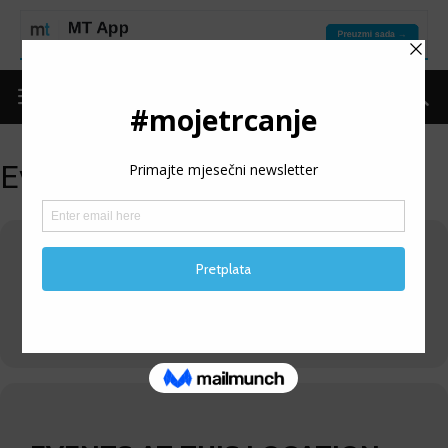
Events at this location
TJENTIŠTE