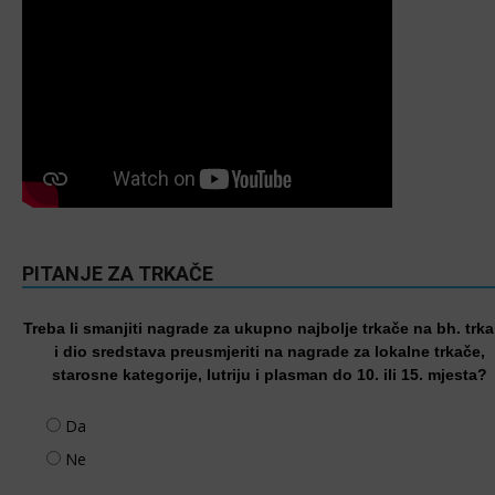
PITANJE ZA TRKAČE
Treba li smanjiti nagrade za ukupno najbolje trkače na bh. trk
i dio sredstava preusmjeriti na nagrade za lokalne trkače,
starosne kategorije, lutriju i plasman do 10. ili 15. mjesta?
Da
Ne