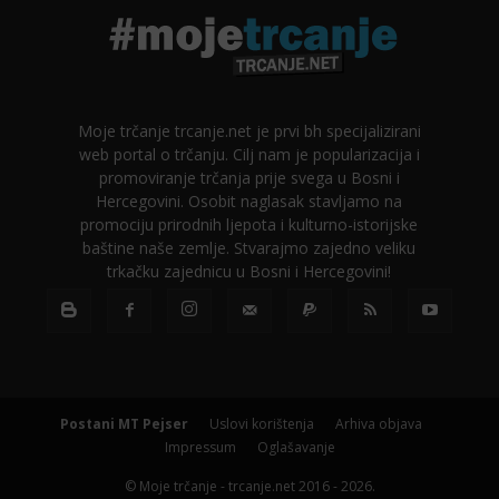
Moje trčanje trcanje.net je prvi bh specijalizirani
web portal o trčanju. Cilj nam je popularizacija i
promoviranje trčanja prije svega u Bosni i
Hercegovini. Osobit naglasak stavljamo na
promociju prirodnih ljepota i kulturno-istorijske
baštine naše zemlje. Stvarajmo zajedno veliku
trkačku zajednicu u Bosni i Hercegovini!
Postani MT Pejser
Uslovi korištenja
Arhiva objava
Impressum
Oglašavanje
© Moje trčanje - trcanje.net 2016 - 2026.