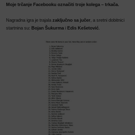
Moje trčanje Facebooku označiti troje kolega – trkača.
Nagradna igra je trajala
zaključno sa jučer
, a sretni dobitnici
startnina su:
Bojan Šukurma
i
Edis Kešetović
.