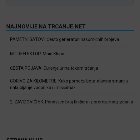
NAJNOVIJE NA TRCANJE.NET
PAMETNI SATOVI: Često generatori nasumičnih brojeva
MT REFLEKTOR: Maid Klepo
ČESTA POJAVA: Curenje urina tokom trčanja
GORIVO ZA KILOMETRE: Kako pomoću beta-alanina smanjiti
nakupljanje vodonika u mišićima?
2. ZAVIDOVIĆI 5K: Ponovljen broj finišera iz premijernog izdanja