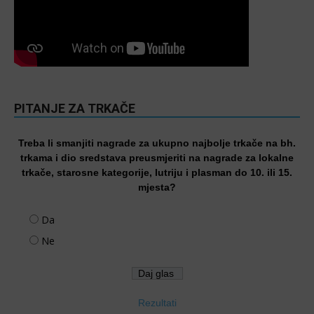
PITANJE ZA TRKAČE
Treba li smanjiti nagrade za ukupno najbolje trkače na bh.
trkama i dio sredstava preusmjeriti na nagrade za lokalne
trkače, starosne kategorije, lutriju i plasman do 10. ili 15.
mjesta?
Da
Ne
Rezultati