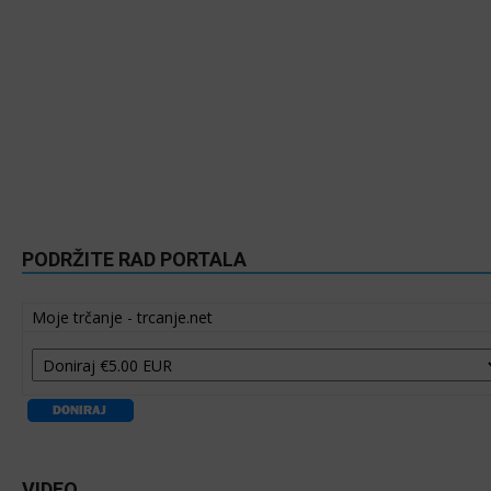
PODRŽITE RAD PORTALA
Moje trčanje - trcanje.net
VIDEO