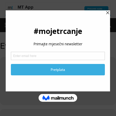
Events by this organizer
SAVEZ EXTREMNIH
SPORTOVA SRBIJE