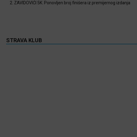
2. ZAVIDOVIĆI 5K: Ponovljen broj finišera iz premijernog izdanja
STRAVA KLUB