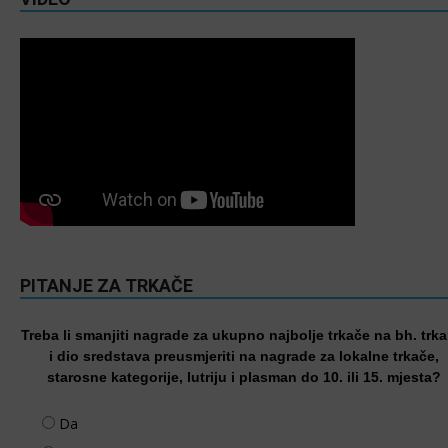
PITANJE ZA TRKAČE
Treba li smanjiti nagrade za ukupno najbolje trkače na bh. trk
i dio sredstava preusmjeriti na nagrade za lokalne trkače,
starosne kategorije, lutriju i plasman do 10. ili 15. mjesta?
Da