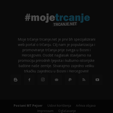
Moje trčanje trcanje.net je prvi bh specijalizirani
web portal o trčanju. Cilj nam je popularizacija i
promoviranje trčanja prije svega u Bosni i
Hercegovini. Osobit naglasak stavljamo na
promociju prirodnih ljepota i kulturno-istorijske
baštine naše zemlje. Stvarajmo zajedno veliku
trkačku zajednicu u Bosni i Hercegovini!
Postani MT Pejser
Uslovi korištenja
Arhiva objava
Impressum
Oglašavanje