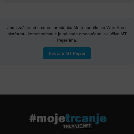
Zbog zaštite od spama i prestanka Meta podrške za WordPress
platformu, komentarisanje je od sada omogućeno isključivo MT
Pejserima.
Postani MT Pejser