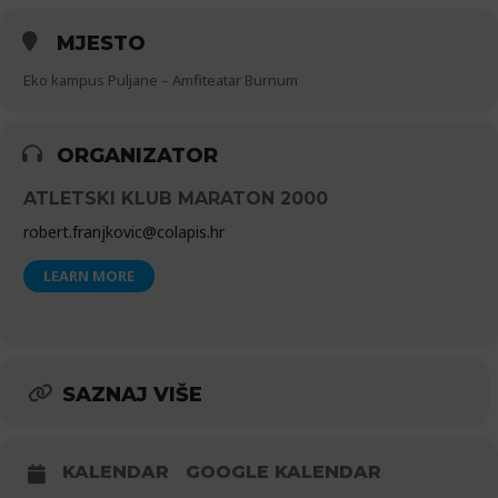
MJESTO
Eko kampus Puljane – Amfiteatar Burnum
ORGANIZATOR
ATLETSKI KLUB MARATON 2000
robert.franjkovic@colapis.hr
LEARN MORE
SAZNAJ VIŠE
KALENDAR
GOOGLE KALENDAR