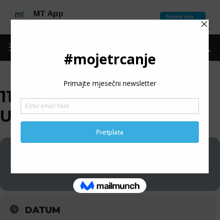
11. ULIČNA TRKA
UGLJEVIK
23
11. ULIČNA TRKA
UGLJEVIK
08
DATUM