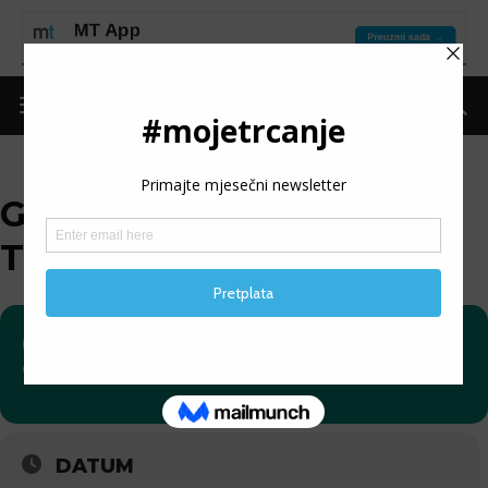
GBT RUNNING BRDSKA
TRKA
07
GBT RUNNING BRDSKA
TRKA
07
DATUM