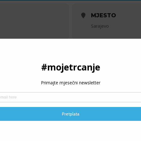
MJESTO
Sarajevo
KALENDAR
GOOG