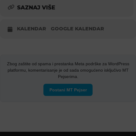
SAZNAJ VIŠE
KALENDAR
GOOGLE KALENDAR
Zbog zaštite od spama i prestanka Meta podrške za WordPress
platformu, komentarisanje je od sada omogućeno isključivo MT
Pejserima.
Postani MT Pejser