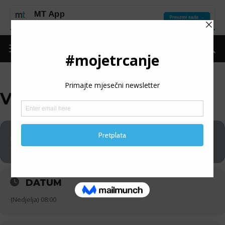
VISORAVAN TRAIL
05
VISORAVAN TRAIL
10
DATUM
(Nedjelja) 08:00