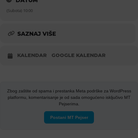
DATUM
(Subota) 10:00
SAZNAJ VIŠE
KALENDAR
GOOGLE KALENDAR
Zbog zaštite od spama i prestanka Meta podrške za WordPress
platformu, komentarisanje je od sada omogućeno isključivo MT
Pejserima.
Postani MT Pejser