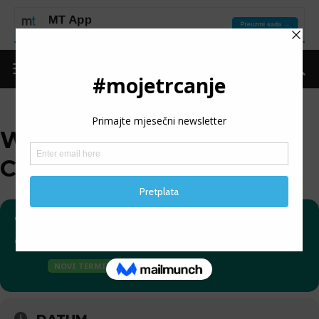
WINTER TERMAG
CHALLENGE RACE
10
WINTER TERMAG
CHALLENGE RACE
04
NOVI TERMIN