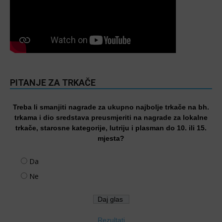
PITANJE ZA TRKAČE
Treba li smanjiti nagrade za ukupno najbolje trkače na bh.
trkama i dio sredstava preusmjeriti na nagrade za lokalne
trkače, starosne kategorije, lutriju i plasman do 10. ili 15.
mjesta?
Da
Ne
Rezultati