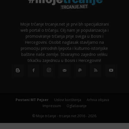
Moje trčanje trcanje.net je prvi bh specijalizirani
web portal o trčanju. Cilj nam je popularizacija i
promoviranje trčanja prije svega u Bosni i
Hercegovini. Osobit naglasak stavljamo na
promociju prirodnih ljepota i kulturno-istorijske
baštine naše zemlje. Stvarajmo zajedno veliku
trkačku zajednicu u Bosni i Hercegovini!
Postani MT Pejser
Uslovi korištenja
Arhiva objava
Impressum
Oglašavanje
© Moje trčanje - trcanje.net 2016 - 2026.