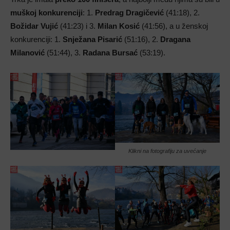
muškoj konkurenciji
: 1.
Predrag Dragičević
(41:18), 2.
Božidar Vujić
(41:23) i 3.
Milan Kosić
(41:56), a u ženskoj
konkurenciji: 1.
Snježana Pisarić
(51:16), 2.
Dragana
Milanović
(51:44), 3.
Radana Bursać
(53:19).
Klikni na fotografiju za uvećanje