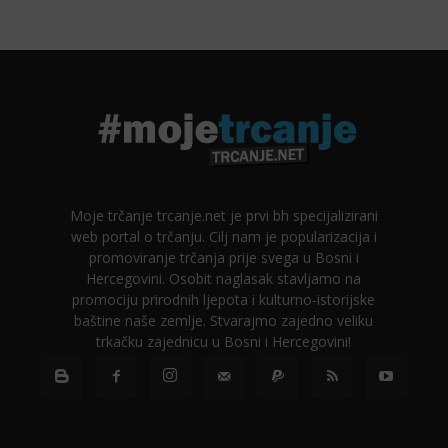
Moje trčanje trcanje.net je prvi bh specijalizirani
web portal o trčanju. Cilj nam je popularizacija i
promoviranje trčanja prije svega u Bosni i
Hercegovini. Osobit naglasak stavljamo na
promociju prirodnih ljepota i kulturno-istorijske
baštine naše zemlje. Stvarajmo zajedno veliku
trkačku zajednicu u Bosni i Hercegovini!