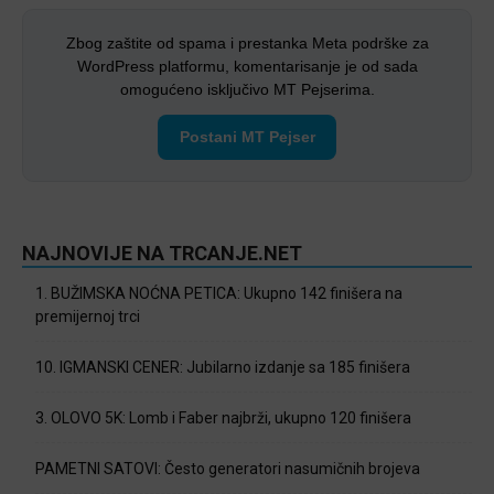
Zbog zaštite od spama i prestanka Meta podrške za
WordPress platformu, komentarisanje je od sada
omogućeno isključivo MT Pejserima.
Postani MT Pejser
NAJNOVIJE NA TRCANJE.NET
1. BUŽIMSKA NOĆNA PETICA: Ukupno 142 finišera na
premijernoj trci
10. IGMANSKI CENER: Jubilarno izdanje sa 185 finišera
3. OLOVO 5K: Lomb i Faber najbrži, ukupno 120 finišera
PAMETNI SATOVI: Često generatori nasumičnih brojeva