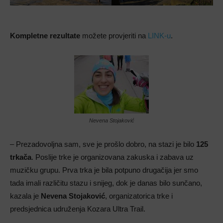
Kompletne rezultate
možete provjeriti na
LINK-u
.
Nevena Stojaković
– Prezadovoljna sam, sve je prošlo dobro, na stazi je bilo
125
trkača
. Poslije trke je organizovana zakuska i zabava uz
muzičku grupu. Prva trka je bila potpuno drugačija jer smo
tada imali različitu stazu i snijeg, dok je danas bilo sunčano,
kazala je
Nevena Stojaković
, organizatorica trke i
predsjednica udruženja Kozara Ultra Trail.