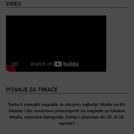
VIDEO
PITANJE ZA TRKAČE
Treba li smanjiti nagrade za ukupno najbolje trkače na bh.
trkama i dio sredstava preusmjeriti na nagrade za lokalne
trkače, starosne kategorije, lutriju i plasman do 10. ili 15.
mjesta?