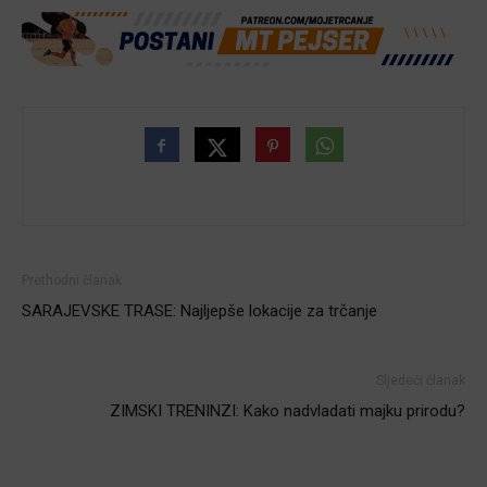
Prethodni članak
SARAJEVSKE TRASE: Najljepše lokacije za trčanje
Sljedeći članak
ZIMSKI TRENINZI: Kako nadvladati majku prirodu?