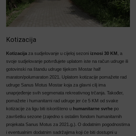
Kotizacija
Kotizacija
za sudjelovanje u cijeloj sezoni
iznosi 30 KM
, a
svoje sudjelovanje potvrđujete uplatom iste na račun udruge ili
gotovinski na štandu udruge tijekom Mostar half
maraton/polumaraton 2021. Uplatom kotizacije pomažete rad
udruge Sanus Motus Mostar koja za glavni cilj ima
unaprjeđenje svih segmenata rekreativnog trčanja. Također,
pomažete i humanitarni rad udruge jer će 5 KM od svake
kotizacije za ligu biti iskorišteno u
humanitarne svrhe
po
završetku sezone (zajedno s ostalim fondom humanitarnih
projekata Sanus Motus za 2021.g.). O dodatnim pogodnostima
i eventualnim dodatnim sadržajima koji će biti dostupni u