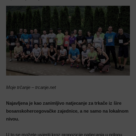
Moje trčanje – trcanje.net
Najavljena je kao zanimljivo natjecanje za trkače iz šire
bosanskohercegovačke zajednice, a ne samo na lokalnom
nivou.
U to se možete uvjeriti kroz propozicije natjecanja u prilogu