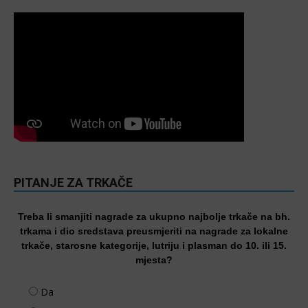
PITANJE ZA TRKAČE
Treba li smanjiti nagrade za ukupno najbolje trkače na bh.
trkama i dio sredstava preusmjeriti na nagrade za lokalne
trkače, starosne kategorije, lutriju i plasman do 10. ili 15.
mjesta?
Da