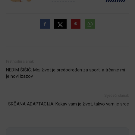
Prethodni članak
NEDIM ŠIŠIĆ: Moj život je predodređen za sport, a trčanje mi
je novi izazov
Sljedeći članak
SRČANA ADAPTACIJA: Kakav vam je život, takvo vam je srce