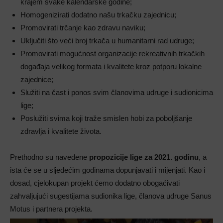
krajem svake kalendarske godine;
Homogenizirati dodatno našu trkačku zajednicu;
Promovirati trčanje kao zdravu naviku;
Uključiti što veći broj trkača u humanitarni rad udruge;
Promovirati mogućnost organizacije rekreativnih trkačkih
događaja velikog formata i kvalitete kroz potporu lokalne
zajednice;
Služiti na čast i ponos svim članovima udruge i sudionicima
lige;
Poslužiti svima koji traže smislen hobi za poboljšanje
zdravlja i kvalitete života.
Prethodno su navedene
propozicije lige za 2021. godinu
, a
ista će se u sljedećim godinama dopunjavati i mijenjati. Kao i
dosad, cjelokupan projekt ćemo dodatno obogaćivati
zahvaljujući sugestijama sudionika lige, članova udruge Sanus
Motus i partnera projekta.