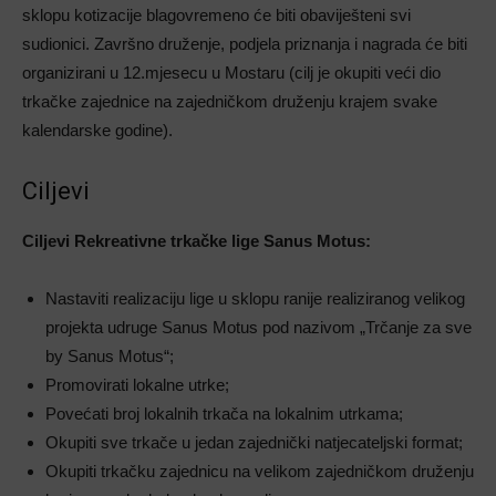
sklopu kotizacije blagovremeno će biti obaviješteni svi
sudionici. Završno druženje, podjela priznanja i nagrada će biti
organizirani u 12.mjesecu u Mostaru (cilj je okupiti veći dio
trkačke zajednice na zajedničkom druženju krajem svake
kalendarske godine).
Ciljevi
Ciljevi Rekreativne trkačke lige Sanus Motus:
Nastaviti realizaciju lige u sklopu ranije realiziranog velikog
projekta udruge Sanus Motus pod nazivom „Trčanje za sve
by Sanus Motus“;
Promovirati lokalne utrke;
Povećati broj lokalnih trkača na lokalnim utrkama;
Okupiti sve trkače u jedan zajednički natjecateljski format;
Okupiti trkačku zajednicu na velikom zajedničkom druženju