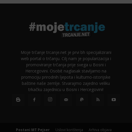
Moje trčanje trcanje.net je prvi bh specijalizirani
web portal o trčanju. Cilj nam je popularizacija i
promoviranje trčanja prije svega u Bosni i
Hercegovini. Osobit naglasak stavljamo na
promociju prirodnih ljepota i kulturno-istorijske
baštine naše zemlje. Stvarajmo zajedno veliku
trkačku zajednicu u Bosni i Hercegovini!
Postani MT Pejser
Uslovi korištenja
Arhiva objava