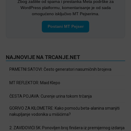
Zbog zaštite od spama i prestanka Meta podrške za
WordPress platformu, komentarisanje je od sada
omogućeno isključivo MT Pejserima.
Postani MT Pejser
NAJNOVIJE NA TRCANJE.NET
PAMETNI SATOVI: Često generatori nasumičnih brojeva
MT REFLEKTOR: Maid Klepo
ČESTA POJAVA: Curenje urina tokom trčanja
GORIVO ZA KILOMETRE: Kako pomoću beta-alanina smanjiti
nakupljanje vodonika u mišićima?
2. ZAVIDOVIĆI 5K: Ponovljen broj finišera iz premijernog izdanja