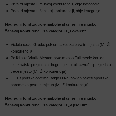
Prva tri mjesta u muškoj konkurenciji, obje kategorije;
Prva tri mjesta u ženskoj konkurenciji, obje kategorije.
Nagradni fond za troje najbolje plasiranih u muškoj i
ženskoj konkurenciji za kategoriju „Lokalci“:
Violeta d.o.o. Grude; poklon paketi za prva tri mjesta (M i Ž
konkurencija);
Poliklinika Vitalis Mostar; prvo mjesto Full medic kartica,
sistematski pregled za drugo mjesto, ultrazvučni pregled za
treće mjesto (M i Ž konkurencija);
GBT sportska oprema Banja Luka, poklon paketi sportske
opreme za prva tri mjesta (M i Ž konkurencija).
Nagradni fond za troje najbolje plasiranih u muškoj i
ženskoj konkurenciji za kategoriju „Apsoluti“: