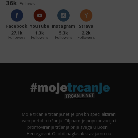
36k
Follows
Facebook
YouTube
Instagram
Strava
27.1k
1.3k
5.3k
2.2k
Followers
Followers
Followers
Followers
Moje trčanje trcanje.net je prvi bh specijalizirani
web portal o trčanju. Cilj nam je popularizacija i
promoviranje trčanja prije svega u Bosni i
Hercegovini. Osobit naglasak stavljamo na