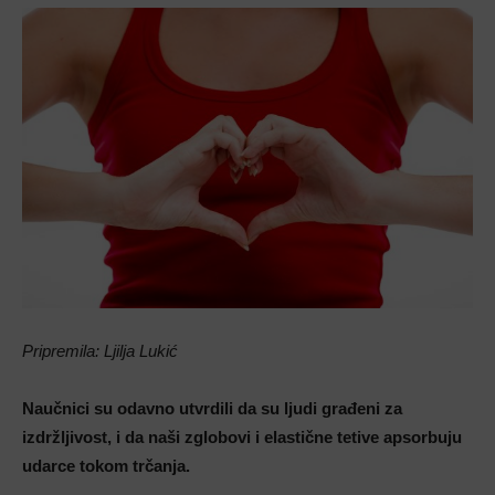
Pripremila: Ljilja Lukić
Naučnici su odavno utvrdili da su ljudi građeni za
izdržljivost, i da naši zglobovi i elastične tetive apsorbuju
udarce tokom trčanja.