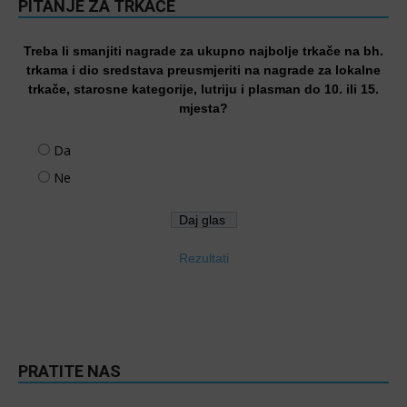
PITANJE ZA TRKAČE
Treba li smanjiti nagrade za ukupno najbolje trkače na bh.
trkama i dio sredstava preusmjeriti na nagrade za lokalne
trkače, starosne kategorije, lutriju i plasman do 10. ili 15.
mjesta?
Da
Ne
Rezultati
PRATITE NAS