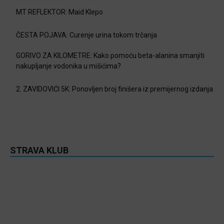
MT REFLEKTOR: Maid Klepo
ČESTA POJAVA: Curenje urina tokom trčanja
GORIVO ZA KILOMETRE: Kako pomoću beta-alanina smanjiti
nakupljanje vodonika u mišićima?
2. ZAVIDOVIĆI 5K: Ponovljen broj finišera iz premijernog izdanja
STRAVA KLUB