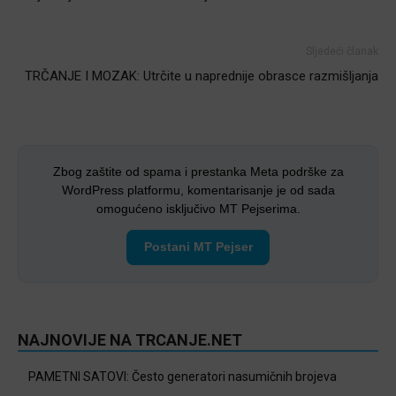
Sljedeći članak
TRČANJE I MOZAK: Utrčite u naprednije obrasce razmišljanja
Zbog zaštite od spama i prestanka Meta podrške za
WordPress platformu, komentarisanje je od sada
omogućeno isključivo MT Pejserima.
Postani MT Pejser
NAJNOVIJE NA TRCANJE.NET
PAMETNI SATOVI: Često generatori nasumičnih brojeva