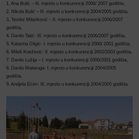
1. Ana Bulić – III. mjesto u konkurenciji 2006/ 2007 godišta,
2. Nikola Bulić – III. mjesto u konkurenciji 2004/2005 godišta,
3. Teodor Milanković – II. mjesto u konkurenciji 2006/2007
godišta,
4. Danilo Tatić- III. mjesto u konkurenciji 2006/2007 godišta,
5. Katarina Gligić- I. mjesto u konkurenciji 2000/ 2001 godišta,
6. Miloš Knežević- II. mjesto u konkurenciji 2002/2003 godišta,
7. Danilo Lužija – I. mjesto u konkurenciji 2000/2001 godišta,
8. Danilo Mataruga- I. mjesto u konkurenciji 2004/2005
godišta,
9. Andjela Ećim- III. mjesto u konkurenciji 2004/2005 godišta.