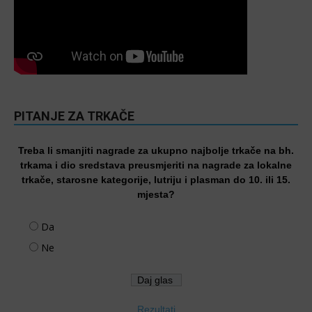
PITANJE ZA TRKAČE
Treba li smanjiti nagrade za ukupno najbolje trkače na bh.
trkama i dio sredstava preusmjeriti na nagrade za lokalne
trkače, starosne kategorije, lutriju i plasman do 10. ili 15.
mjesta?
Da
Ne
Rezultati