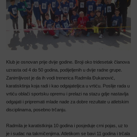
Klub je osnovan prije dvije godine. Broji oko tridesetak članova
uzrasta od 4 do 50 godina, podijeljenih u dvije radne grupe.
Zanimljivost je da ih vodi trenerica Radmila Đukanović,
karatisktinja koja radi i kao odgajateljica u vrtiću. Poslije rada u
vrtiću oblači sportsku opremu i prelazi na stazu gdje nastavlja
odgajati i pripremati mlade nade za dobre rezultate u atletskim
disciplinama, posebno trčanju.
Radmila je karatistkinja 10 godina i posjeduje crni pojas, uz to
je i sudac na takmičenjima. Atletikom se bavi 11 godina i trčala