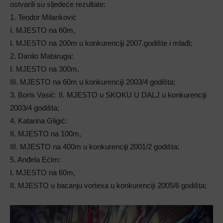
ostvarili su sljedeće rezultate:
1. Teodor Milanković
I. MJESTO na 60m,
I. MJESTO na 200m u konkurenciji 2007.godište i mlađi;
2. Danilo Mataruga:
I. MJESTO na 300m,
III. MJESTO na 60m u konkurenciji 2003/4 godišta;
3. Boris Vasić: II. MJESTO u SKOKU U DALJ u konkurenciji
2003/4 godišta;
4. Katarina Gligić:
II. MJESTO na 100m,
III. MJESTO na 400m u konkurenciji 2001/2 godišta;
5. Anđela Ećim:
I. MJESTO na 60m,
II. MJESTO u bacanju vortexa u konkurenciji 2005/6 godišta;