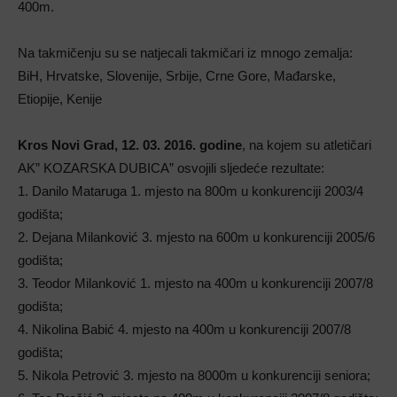
400m.
Na takmičenju su se natjecali takmičari iz mnogo zemalja:
BiH, Hrvatske, Slovenije, Srbije, Crne Gore, Mađarske,
Etiopije, Kenije
Kros Novi Grad, 12. 03. 2016. godine
, na kojem su atletičari
AK” KOZARSKA DUBICA” osvojili sljedeće rezultate:
1. Danilo Mataruga 1. mjesto na 800m u konkurenciji 2003/4
godišta;
2. Dejana Milanković 3. mjesto na 600m u konkurenciji 2005/6
godišta;
3. Teodor Milanković 1. mjesto na 400m u konkurenciji 2007/8
godišta;
4. Nikolina Babić 4. mjesto na 400m u konkurenciji 2007/8
godišta;
5. Nikola Petrović 3. mjesto na 8000m u konkurenciji seniora;