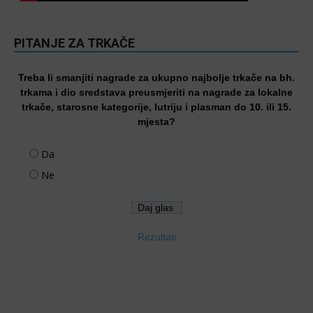
PITANJE ZA TRKAČE
Treba li smanjiti nagrade za ukupno najbolje trkače na bh.
trkama i dio sredstava preusmjeriti na nagrade za lokalne
trkače, starosne kategorije, lutriju i plasman do 10. ili 15.
mjesta?
Da
Ne
Rezultati