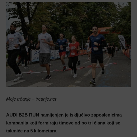
Moje trčanje – trcanje.net
AUDI B2B RUN namijenjen je isključivo zaposlenicima
kompanija koji formiraju timove od po tri člana koji se
takmiče na 5 kilometara.