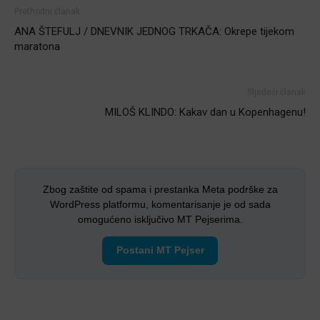
Prethodni članak
ANA ŠTEFULJ / DNEVNIK JEDNOG TRKAČA: Okrepe tijekom
maratona
Sljedeći članak
MILOŠ KLINDO: Kakav dan u Kopenhagenu!
Zbog zaštite od spama i prestanka Meta podrške za
WordPress platformu, komentarisanje je od sada
omogućeno isključivo MT Pejserima.
Postani MT Pejser