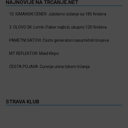
NAJNOVIJE NA TRCANJE.NET
10. IGMANSKI CENER: Jubilarno izdanje sa 185 finišera
3. OLOVO 5K: Lomb i Faber najbrži, ukupno 120 finišera
PAMETNI SATOVI: Često generatori nasumičnih brojeva
MT REFLEKTOR: Maid Klepo
ČESTA POJAVA: Curenje urina tokom trčanja
STRAVA KLUB