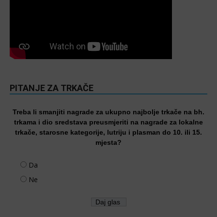
PITANJE ZA TRKAČE
Treba li smanjiti nagrade za ukupno najbolje trkače na bh.
trkama i dio sredstava preusmjeriti na nagrade za lokalne
trkače, starosne kategorije, lutriju i plasman do 10. ili 15.
mjesta?
Da
Ne