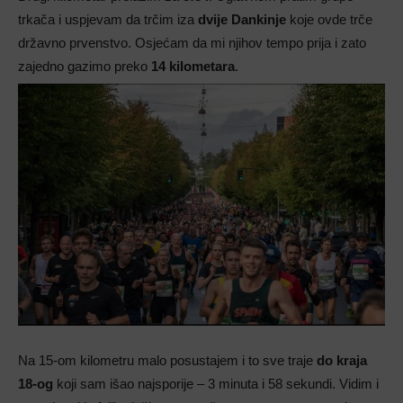
trkača i uspjevam da trčim iza
dvije Dankinje
koje ovde trče
državno prvenstvo. Osjećam da mi njihov tempo prija i zato
zajedno gazimo preko
14 kilometara
.
Na 15-om kilometru malo posustajem i to sve traje
do kraja
18-og
koji sam išao najsporije – 3 minuta i 58 sekundi. Vidim i