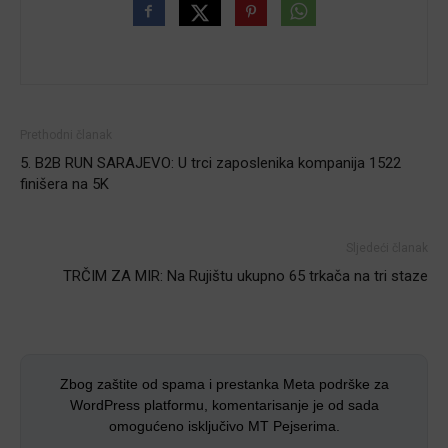
Prethodni članak
5. B2B RUN SARAJEVO: U trci zaposlenika kompanija 1522
finišera na 5K
Sljedeći članak
TRČIM ZA MIR: Na Rujištu ukupno 65 trkača na tri staze
Zbog zaštite od spama i prestanka Meta podrške za
WordPress platformu, komentarisanje je od sada
omogućeno isključivo MT Pejserima.