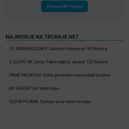
Postani MT Pejser
NAJNOVIJE NA TRCANJE.NET
10. IGMANSKI CENER: Jubilarno izdanje sa 185 finišera
3. OLOVO 5K: Lomb i Faber najbrži, ukupno 120 finišera
PAMETNI SATOVI: Često generatori nasumičnih brojeva
MT REFLEKTOR: Maid Klepo
ČESTA POJAVA: Curenje urina tokom trčanja