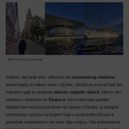
Klikni na foto za uvećanje
Subota, dan prije trke, odlazimo do
nacionalnog stadiona
pored kojeg se nalaze start i cilj trke. Neobično je proći baš tim
mjestom gdje je nedavno
oboren svjetski rekord
. Idemo oko
stadiona i dolazimo do
Ekspo-a
. Na email kada uplatite
dobijete bar kod koji pokažete na ulasku u Ekspo, tu dobijete
startni broj i vrećicu sa brojem koju u produžetku Ekspo-a
pokažete volonterima i oni vam daju majicu. Vrlo jednostavno.