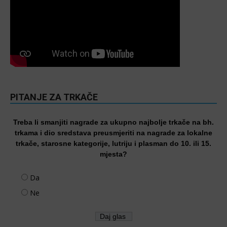
PITANJE ZA TRKAČE
Treba li smanjiti nagrade za ukupno najbolje trkače na bh.
trkama i dio sredstava preusmjeriti na nagrade za lokalne
trkače, starosne kategorije, lutriju i plasman do 10. ili 15.
mjesta?
Da
Ne