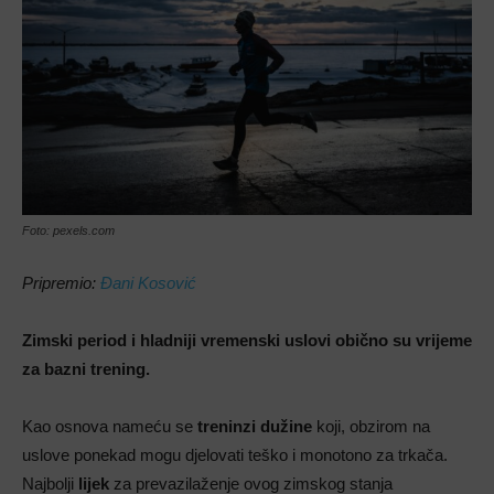
Foto: pexels.com
Pripremio:
Đani Kosović
Zimski period i hladniji vremenski uslovi obično su vrijeme
za bazni trening.
Kao osnova nameću se
treninzi dužine
koji, obzirom na
uslove ponekad mogu djelovati teško i monotono za trkača.
Najbolji
lijek
za prevazilaženje ovog zimskog stanja