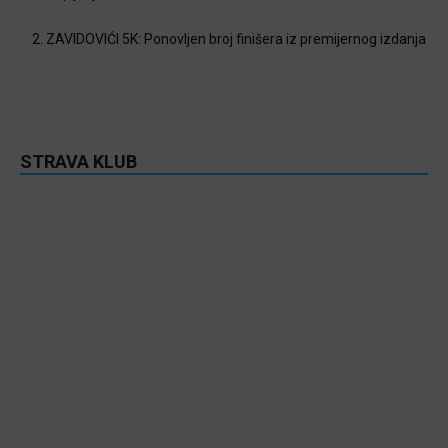
2. ZAVIDOVIĆI 5K: Ponovljen broj finišera iz premijernog izdanja
STRAVA KLUB