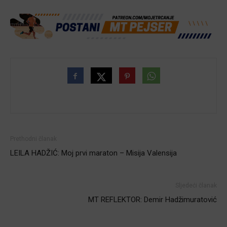
Prethodni članak
LEILA HADŽIĆ: Moj prvi maraton – Misija Valensija
Sljedeći članak
MT REFLEKTOR: Demir Hadžimuratović