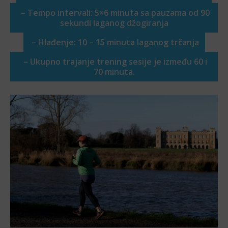
– Tempo intervali: 5×6 minuta sa pauzama od 90
sekundi laganog džogiranja
– Hlađenje: 10 – 15 minuta laganog trčanja
– Ukupno trajanje trening sesije je između 60 i
70 minuta.