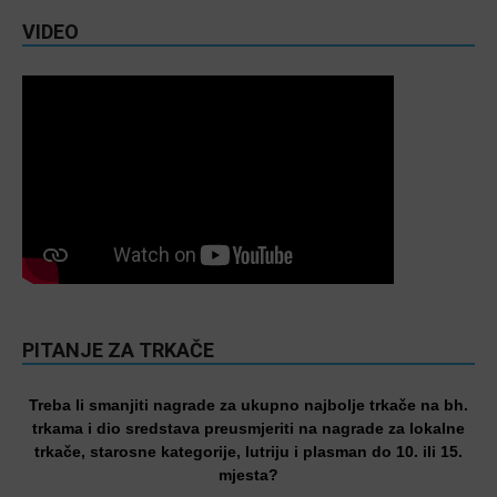
VIDEO
PITANJE ZA TRKAČE
Treba li smanjiti nagrade za ukupno najbolje trkače na bh.
trkama i dio sredstava preusmjeriti na nagrade za lokalne
trkače, starosne kategorije, lutriju i plasman do 10. ili 15.
mjesta?