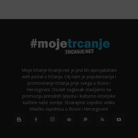
Moje trčanje trcanje.net je prvi bh specijalizirani
web portal o trčanju. Cilj nam je popularizacija i
promoviranje trčanja prije svega u Bosni i
Hercegovini. Osobit naglasak stavljamo na
promociju prirodnih ljepota i kulturno-istorijske
baštine naše zemlje. Stvarajmo zajedno veliku
trkačku zajednicu u Bosni i Hercegovini!