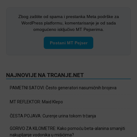
Zbog zaštite od spama i prestanka Meta podrške za
WordPress platformu, komentarisanje je od sada
omogućeno isključivo MT Pejserima.
Postani MT Pejser
NAJNOVIJE NA TRCANJE.NET
PAMETNI SATOVI: Često generatori nasumičnih brojeva
MT REFLEKTOR: Maid Klepo
ČESTA POJAVA: Curenje urina tokom trčanja
GORIVO ZA KILOMETRE: Kako pomoću beta-alanina smanjiti
nakupljanje vodonika u mišićima?