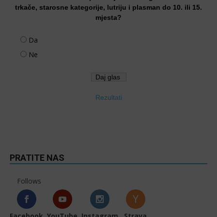
trkače, starosne kategorije, lutriju i plasman do 10. ili 15.
mjesta?
Da
Ne
Rezultati
PRATITE NAS
Follows
Facebook
YouTube
Instagram
Strava