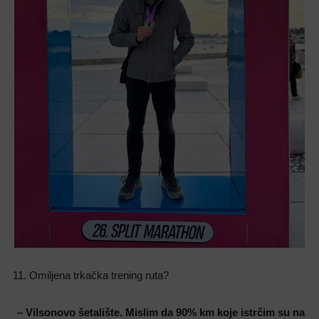
Omiljena trkačka trening ruta?
– Vilsonovo šetalište. Mislim da 90% km koje istrčim su na