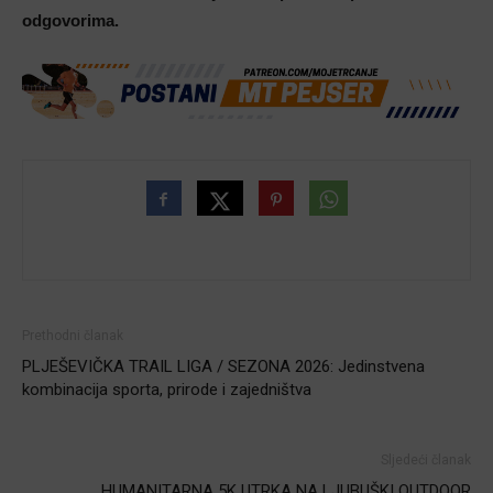
odgovorima.
Prethodni članak
PLJEŠEVIČKA TRAIL LIGA / SEZONA 2026: Jedinstvena
kombinacija sporta, prirode i zajedništva
Sljedeći članak
HUMANITARNA 5K UTRKA NA LJUBUŠKI OUTDOOR