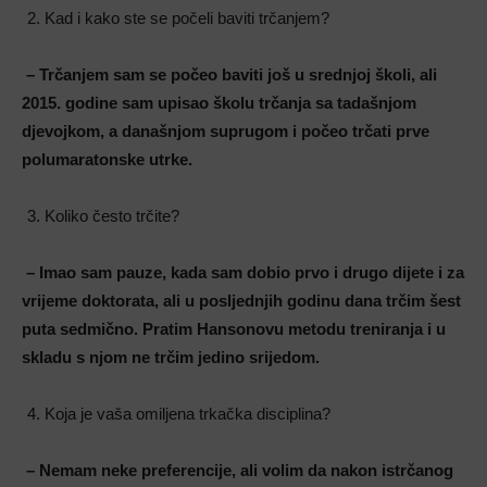
Kad i kako ste se počeli baviti trčanjem?
– Trčanjem sam se počeo baviti još u srednjoj školi, ali
2015. godine sam upisao školu trčanja sa tadašnjom
djevojkom, a današnjom suprugom i počeo trčati prve
polumaratonske utrke.
Koliko često trčite?
– Imao sam pauze, kada sam dobio prvo i drugo dijete i za
vrijeme doktorata, ali u posljednjih godinu dana trčim šest
puta sedmično. Pratim Hansonovu metodu treniranja i u
skladu s njom ne trčim jedino srijedom.
Koja je vaša omiljena trkačka disciplina?
– Nemam neke preferencije, ali volim da nakon istrčanog