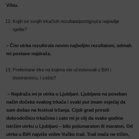
Vilsu.
Kojih se svojih trkačkih rezultata/postignuća najradije
sjetite?
– Čim utrka rezultirala novim najboljim rezultatom, odmah
mi postane najdraža.
Preferirane trke na kojima ste učestvovali u BiH i
inostranstvu, i zašto?
– Najdraža mi je utrka u Ljubljani. Ljubljana na poseban
način dočeka svakog trkača i svaki put imam osjećaj da
sam došao na festival trčanja. Cijeli grad priredi
dobrodošlicu trkačima i zato mi je cilj da svake godine
istrčim utrku u Ljubljani – bilo polumaraton ili maraton.
Od
utrka u BiH najviše volim Vučko trail. Trail inače ne trčim,