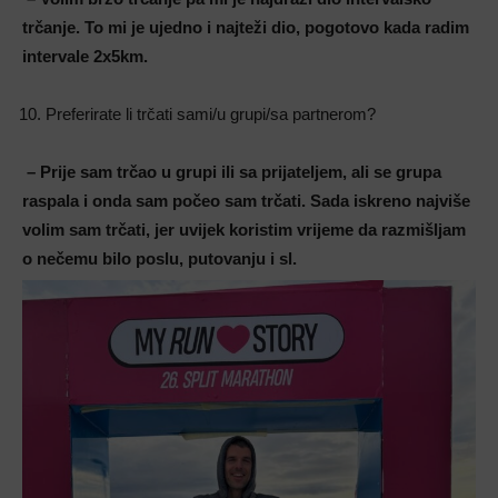
trčanje. To mi je ujedno i najteži dio, pogotovo kada radim
intervale 2x5km.
Preferirate li trčati sami/u grupi/sa partnerom?
– Prije sam trčao u grupi ili sa prijateljem, ali se grupa
raspala i onda sam počeo sam trčati. Sada iskreno najviše
volim sam trčati, jer uvijek koristim vrijeme da razmišljam
o nečemu bilo poslu, putovanju i sl.