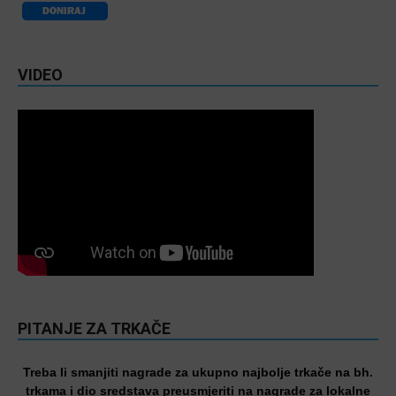
VIDEO
PITANJE ZA TRKAČE
Treba li smanjiti nagrade za ukupno najbolje trkače na bh.
trkama i dio sredstava preusmjeriti na nagrade za lokalne