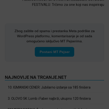
FESTIVALU: Trčimo za one koji nas inspiriraju
Zbog zaštite od spama i prestanka Meta podrške za
WordPress platformu, komentarisanje je od sada
omogućeno isključivo MT Pejserima.
Postani MT Pejser
NAJNOVIJE NA TRCANJE.NET
10. IGMANSKI CENER: Jubilarno izdanje sa 185 finišera
3. OLOVO 5K: Lomb i Faber najbrži, ukupno 120 finišera