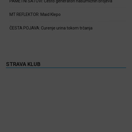
PAMETNI SATOVI: Često generatori nasumičnih brojeva
MT REFLEKTOR: Maid Klepo
ČESTA POJAVA: Curenje urina tokom trčanja
STRAVA KLUB