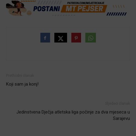
Prethodni članak
Koji sam ja konj!
Sljedeći članak
Jedinstvena Dječja atletska liga počinje za dva mjeseca u
Sarajevu