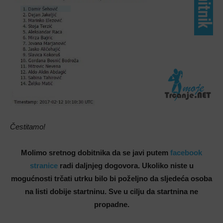
Čestitamo!
Molimo sretnog dobitnika da se javi putem
facebook
stranice
radi daljnjeg dogovora. Ukoliko niste u
mogućnosti trčati utrku bilo bi poželjno da sljedeća osoba
na listi dobije startninu. Sve u cilju da startnina ne
propadne.