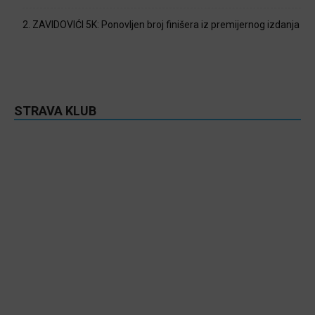
2. ZAVIDOVIĆI 5K: Ponovljen broj finišera iz premijernog izdanja
STRAVA KLUB