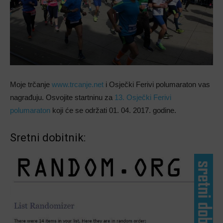
Moje trčanje
www.trcanje.net
i Osječki Ferivi polumaraton vas
nagrađuju. Osvojite startninu za
13. Osječki Ferivi
polumaraton
koji će se održati 01. 04. 2017. godine.
Sretni dobitnik: