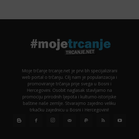
Moje trčanje trcanje.net je prvi bh specijalizirani
web portal o trčanju. Cilj nam je popularizacija i
promoviranje trčanja prije svega u Bosni i
Hercegovini. Osobit naglasak stavljamo na
promociju prirodnih ljepota i kulturno-istorijske
baštine naše zemlje. Stvarajmo zajedno veliku
trkačku zajednicu u Bosni i Hercegovini!