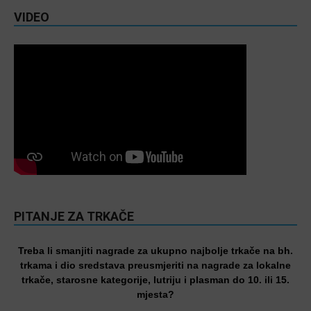
VIDEO
PITANJE ZA TRKAČE
Treba li smanjiti nagrade za ukupno najbolje trkače na bh.
trkama i dio sredstava preusmjeriti na nagrade za lokalne
trkače, starosne kategorije, lutriju i plasman do 10. ili 15.
mjesta?