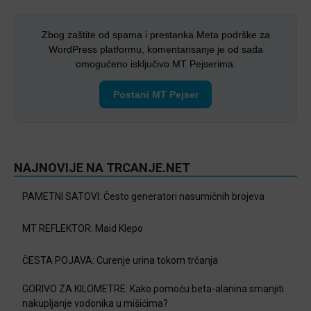
Zbog zaštite od spama i prestanka Meta podrške za
WordPress platformu, komentarisanje je od sada
omogućeno isključivo MT Pejserima.
Postani MT Pejser
NAJNOVIJE NA TRCANJE.NET
PAMETNI SATOVI: Često generatori nasumičnih brojeva
MT REFLEKTOR: Maid Klepo
ČESTA POJAVA: Curenje urina tokom trčanja
GORIVO ZA KILOMETRE: Kako pomoću beta-alanina smanjiti
nakupljanje vodonika u mišićima?