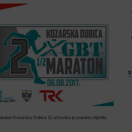
S
araton Kozarska Dubica 11 učesnika je pravilno slijedilo