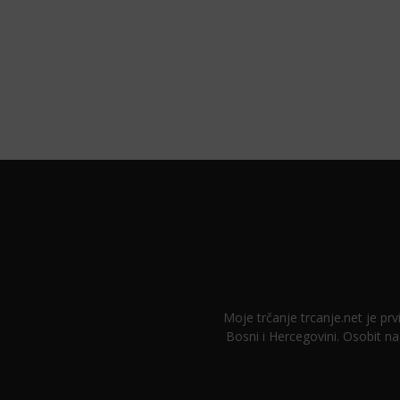
Moje trčanje trcanje.net je prvi
Bosni i Hercegovini. Osobit na