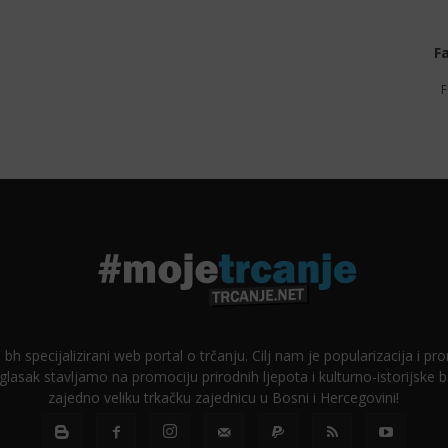
F
F
 bh specijalizirani web portal o trčanju. Cilj nam je popularizacija i p
glasak stavljamo na promociju prirodnih ljepota i kulturno-istorijske
zajedno veliku trkačku zajednicu u Bosni i Hercegovini!