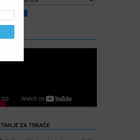
IDEO
ITANJE ZA TRKAČE