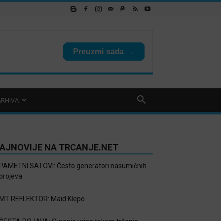
ARHIVA
AJNOVIJE NA TRCANJE.NET
PAMETNI SATOVI: Često generatori nasumičnih
brojeva
MT REFLEKTOR: Maid Klepo