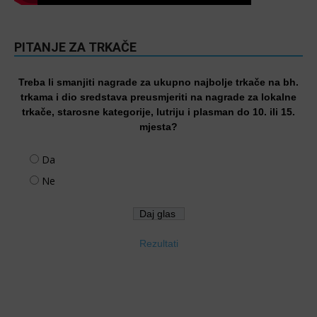
PITANJE ZA TRKAČE
Treba li smanjiti nagrade za ukupno najbolje trkače na bh.
trkama i dio sredstava preusmjeriti na nagrade za lokalne
trkače, starosne kategorije, lutriju i plasman do 10. ili 15.
mjesta?
Da
Ne
Rezultati