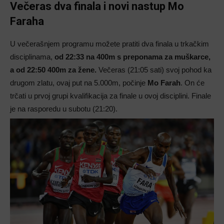
Večeras dva finala i novi nastup Mo
Faraha
U večerašnjem programu možete pratiti dva finala u trkačkim
disciplinama,
od 22:33 na 400m s preponama za muškarce,
a od 22:50 400m za žene.
Večeras (21:05 sati) svoj pohod ka
drugom zlatu, ovaj put na 5.000m, počinje
Mo Farah
. On će
trčati u prvoj grupi kvalifikacija za finale u ovoj disciplini. Finale
je na rasporedu u subotu (21:20).