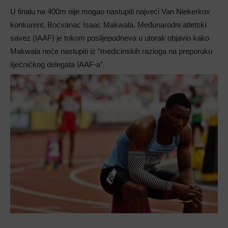
U finalu na 400m nije mogao nastupiti najveći Van Niekerkov
konkurent, Bocvanac Isaac Makwala. Međunarodni atletski
savez (IAAF) je tokom poslijepodneva u utorak objavio kako
Makwala neće nastupiti iz “medicinskih razloga na preporuku
liječničkog delegata IAAF-a”.