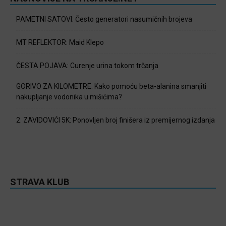
PAMETNI SATOVI: Često generatori nasumičnih brojeva
MT REFLEKTOR: Maid Klepo
ČESTA POJAVA: Curenje urina tokom trčanja
GORIVO ZA KILOMETRE: Kako pomoću beta-alanina smanjiti
nakupljanje vodonika u mišićima?
2. ZAVIDOVIĆI 5K: Ponovljen broj finišera iz premijernog izdanja
STRAVA KLUB