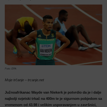
Foto: EPA
Moje trčanje – trcanje.net
Južnoafrikanac Wayde van Niekerk je potvrdio da je i dalje
najbolji svjetski trkač na 400m te je sigurnom pobjedom sa
vremenom od 43.98 i velikim usporavanjem u završnici,