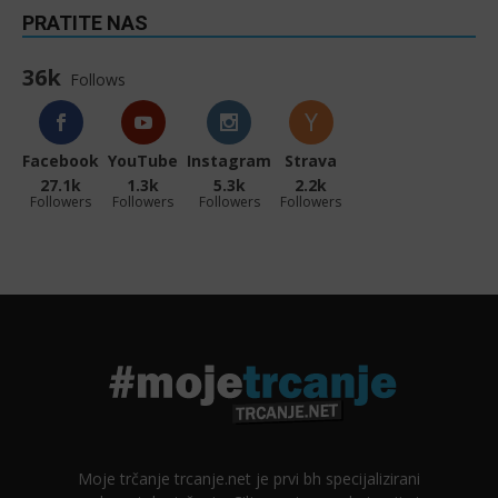
PRATITE NAS
36k
Follows
Facebook
YouTube
Instagram
Strava
27.1k
1.3k
5.3k
2.2k
Followers
Followers
Followers
Followers
Moje trčanje trcanje.net je prvi bh specijalizirani