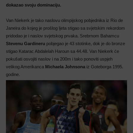
dokazao svoju dominaciju.
Van Niekerk je tako naslovu olimpijskog pobjednika iz Rio de
Janeira do kojeg je prošlog ljeta stigao sa svjetskim rekordom
pridodao je i naslov svjetskog prvaka. Srebrnom Bahamcu
Stevenu Gardineru
pobjegao je 43 stotinke, dok je do bronze
stigao Katarac Abdalelah Haroun sa 44.48. Van Niekerk će
pokušati osvojiti naslov i na 200m i tako ponoviti uspjeh
velikog Amerikanca
Michaela Johnsona
iz Goteborga 1995.
godine.