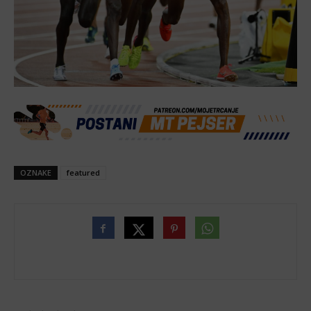
OZNAKE
featured