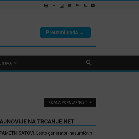
ARHIVA
7 DANA POPULARNOST
AJNOVIJE NA TRCANJE.NET
PAMETNI SATOVI: Često generatori nasumičnih