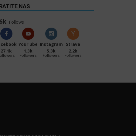
RATITE NAS
6k
Follows
acebook
YouTube
Instagram
Strava
27.1k
1.3k
5.3k
2.2k
ollowers
Followers
Followers
Followers