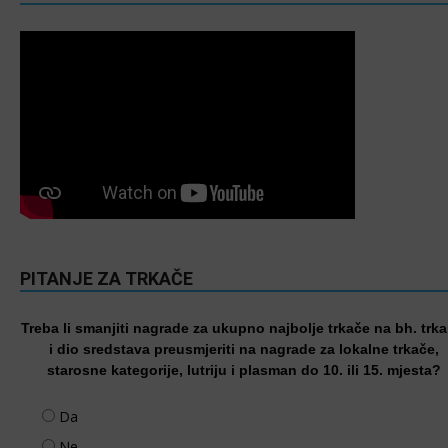
PITANJE ZA TRKAČE
Treba li smanjiti nagrade za ukupno najbolje trkače na bh. trk
i dio sredstava preusmjeriti na nagrade za lokalne trkače,
starosne kategorije, lutriju i plasman do 10. ili 15. mjesta?
Da
Ne