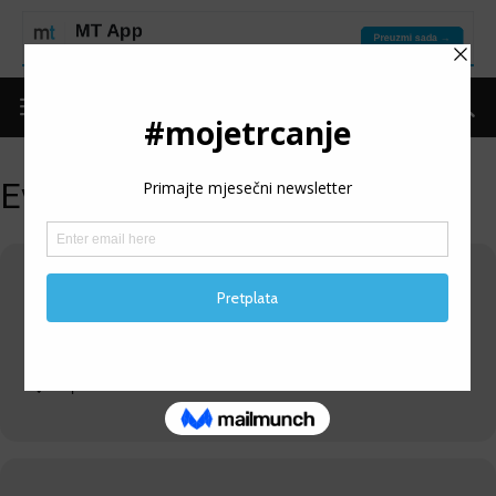
Events at this location
SPLIT
Splitska riva