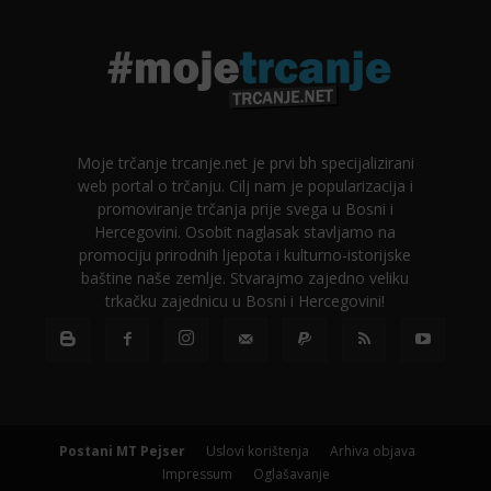
Moje trčanje trcanje.net je prvi bh specijalizirani
web portal o trčanju. Cilj nam je popularizacija i
promoviranje trčanja prije svega u Bosni i
Hercegovini. Osobit naglasak stavljamo na
promociju prirodnih ljepota i kulturno-istorijske
baštine naše zemlje. Stvarajmo zajedno veliku
trkačku zajednicu u Bosni i Hercegovini!
Postani MT Pejser
Uslovi korištenja
Arhiva objava
Impressum
Oglašavanje