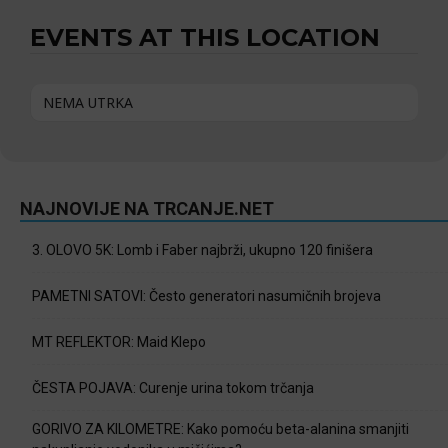
EVENTS AT THIS LOCATION
NEMA UTRKA
NAJNOVIJE NA TRCANJE.NET
3. OLOVO 5K: Lomb i Faber najbrži, ukupno 120 finišera
PAMETNI SATOVI: Često generatori nasumičnih brojeva
MT REFLEKTOR: Maid Klepo
ČESTA POJAVA: Curenje urina tokom trčanja
GORIVO ZA KILOMETRE: Kako pomoću beta-alanina smanjiti