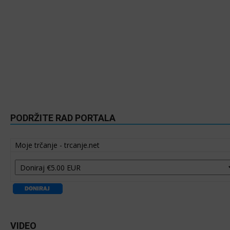
PODRŽITE RAD PORTALA
Moje trčanje - trcanje.net
VIDEO