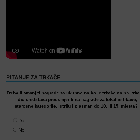
PITANJE ZA TRKAČE
Treba li smanjiti nagrade za ukupno najbolje trkače na bh. trk
i dio sredstava preusmjeriti na nagrade za lokalne trkače,
starosne kategorije, lutriju i plasman do 10. ili 15. mjesta?
Da
Ne