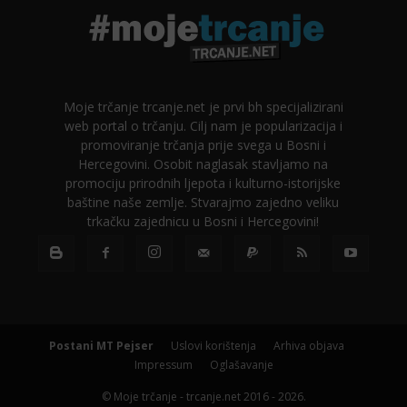
Moje trčanje trcanje.net je prvi bh specijalizirani
web portal o trčanju. Cilj nam je popularizacija i
promoviranje trčanja prije svega u Bosni i
Hercegovini. Osobit naglasak stavljamo na
promociju prirodnih ljepota i kulturno-istorijske
baštine naše zemlje. Stvarajmo zajedno veliku
trkačku zajednicu u Bosni i Hercegovini!
Postani MT Pejser
Uslovi korištenja
Arhiva objava
Impressum
Oglašavanje
© Moje trčanje - trcanje.net 2016 - 2026.