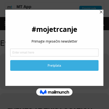
Events at this location
VELIKA ALEJA