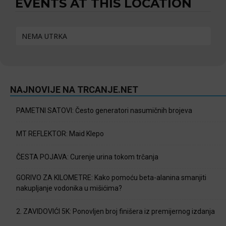
EVENTS AT THIS LOCATION
NEMA UTRKA
NAJNOVIJE NA TRCANJE.NET
PAMETNI SATOVI: Često generatori nasumičnih brojeva
MT REFLEKTOR: Maid Klepo
ČESTA POJAVA: Curenje urina tokom trčanja
GORIVO ZA KILOMETRE: Kako pomoću beta-alanina smanjiti
nakupljanje vodonika u mišićima?
2. ZAVIDOVIĆI 5K: Ponovljen broj finišera iz premijernog izdanja