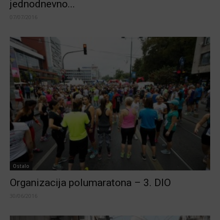
jednodnevno...
07/07/2016
Ostalo
Organizacija polumaratona – 3. DIO
30/06/2016