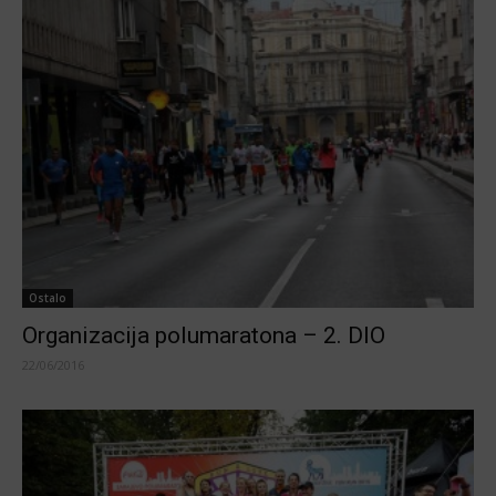
Ostalo
Organizacija polumaratona – 2. DIO
22/06/2016