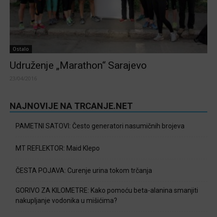
Ostalo
Udruženje „Marathon“ Sarajevo
23/04/2016
NAJNOVIJE NA TRCANJE.NET
PAMETNI SATOVI: Često generatori nasumičnih brojeva
MT REFLEKTOR: Maid Klepo
ČESTA POJAVA: Curenje urina tokom trčanja
GORIVO ZA KILOMETRE: Kako pomoću beta-alanina smanjiti
nakupljanje vodonika u mišićima?