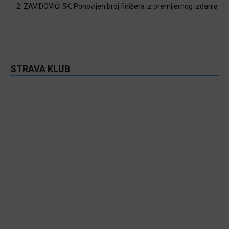
2. ZAVIDOVIĆI 5K: Ponovljen broj finišera iz premijernog izdanja
STRAVA KLUB