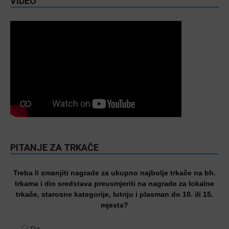
VIDEO
PITANJE ZA TRKAČE
Treba li smanjiti nagrade za ukupno najbolje trkače na bh.
trkama i dio sredstava preusmjeriti na nagrade za lokalne
trkače, starosne kategorije, lutriju i plasman do 10. ili 15.
mjesta?
Da