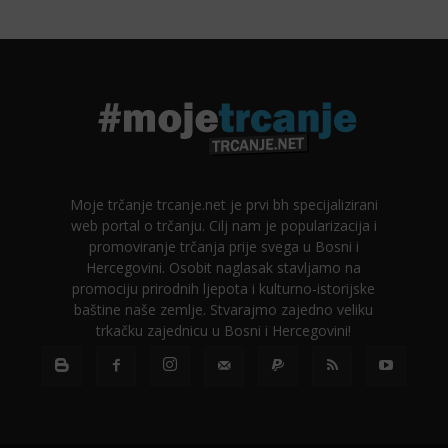
Moje trčanje trcanje.net je prvi bh specijalizirani
web portal o trčanju. Cilj nam je popularizacija i
promoviranje trčanja prije svega u Bosni i
Hercegovini. Osobit naglasak stavljamo na
promociju prirodnih ljepota i kulturno-istorijske
baštine naše zemlje. Stvarajmo zajedno veliku
trkačku zajednicu u Bosni i Hercegovini!