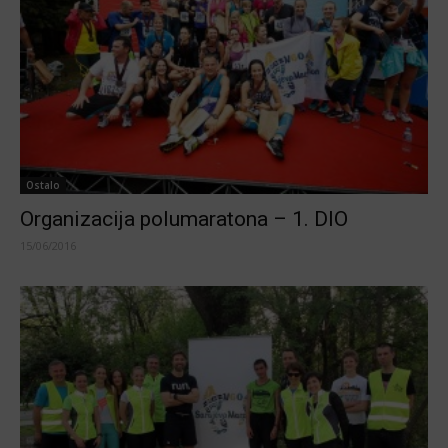
Ostalo
Organizacija polumaratona – 1. DIO
15/06/2016