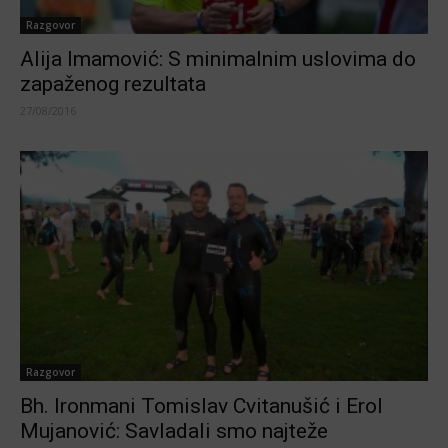
Razgovor
Alija Imamović: S minimalnim uslovima do
zapaženog rezultata
27/08/2016
Razgovor
Bh. Ironmani Tomislav Cvitanušić i Erol
Mujanović: Savladali smo najteže