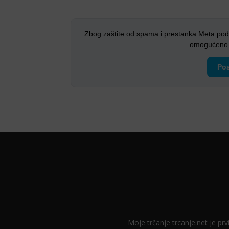
Zbog zaštite od spama i prestanka Meta pod
omogućeno i
Pos
Moje trčanje trcanje.net je prvi