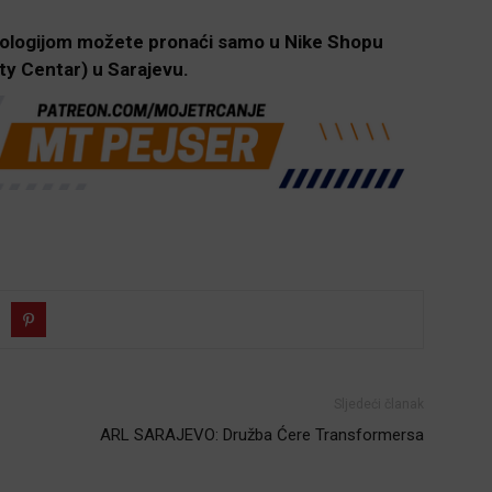
ologijom možete pronaći samo u Nike Shopu
ty Centar) u Sarajevu.
Sljedeći članak
ARL SARAJEVO: Družba Ćere Transformersa