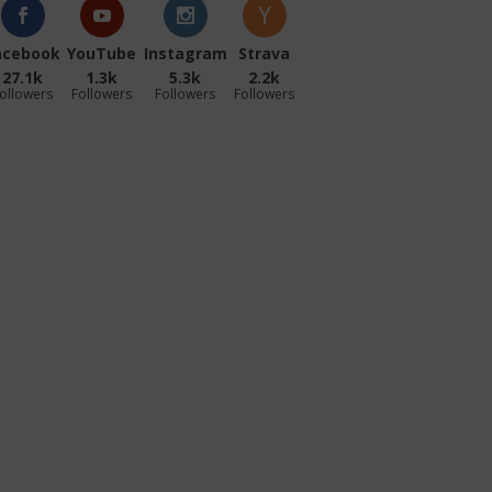
acebook
YouTube
Instagram
Strava
27.1k
1.3k
5.3k
2.2k
ollowers
Followers
Followers
Followers