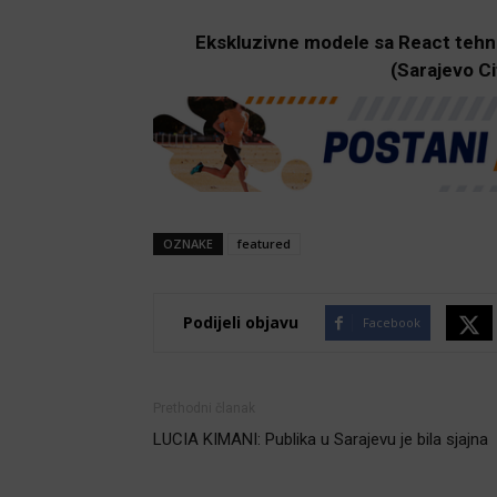
Ekskluzivne modele sa React tehn
(Sarajevo Ci
OZNAKE
featured
Podijeli objavu
Facebook
Prethodni članak
LUCIA KIMANI: Publika u Sarajevu je bila sjajna