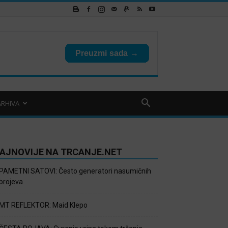
ARHIVA
AJNOVIJE NA TRCANJE.NET
PAMETNI SATOVI: Često generatori nasumičnih
brojeva
MT REFLEKTOR: Maid Klepo