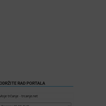
ODRŽITE RAD PORTALA
Moje trčanje - trcanje.net