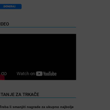
IDEO
ITANJE ZA TRKAČE
Treba li smanjiti nagrade za ukupno najbolje