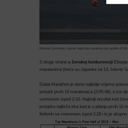
Mosinet Geremew, vlasnik najbržeg maratona ove godine (2:04:
S druge strane
u ženskoj konkurenciji
Etiopija
maratonima (treće su Japanke sa 13, četvrte
Dubai Marathon je donio najbolje vrijeme polus
prosjek prvih 10 maratonaca (2:05:48), a iza nj
vremenom ispod 2:10. Najbolji rezultat kod žena
prosjeku najbrža trka kad je u pitanju prvih 10 
finišerki sa vremenom ispod 2:28 i to je ukupno