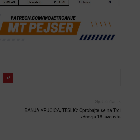
Sljedeći članak
BANJA VRUĆICA, TESLIĆ: Oprobajte se na Trci
zdravlja 18. avgusta