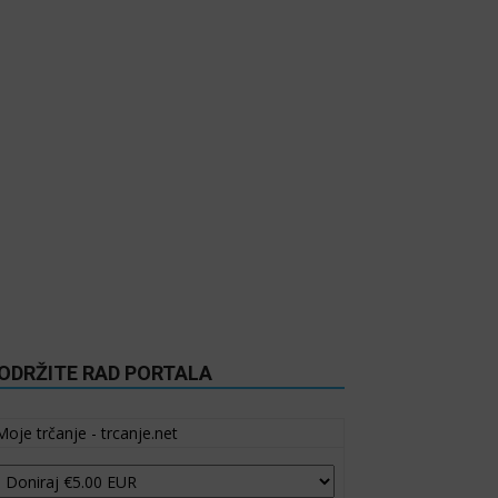
ODRŽITE RAD PORTALA
Moje trčanje - trcanje.net