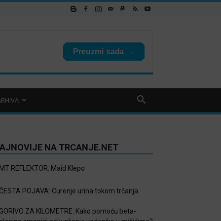
ARHIVA
AJNOVIJE NA TRCANJE.NET
MT REFLEKTOR: Maid Klepo
ČESTA POJAVA: Curenje urina tokom trčanja
GORIVO ZA KILOMETRE: Kako pomoću beta-